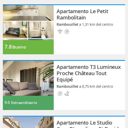
Apartamento Le Petit
Rambolitain
Rambouillet
a 1,31 km del centro
7.8
Bueno
Apartamento T3 Lumineux
Proche Château Tout
Equipé
Rambouillet
a 0,75 km del centro
9.0
Extraordinario
Apartamento Le Studio