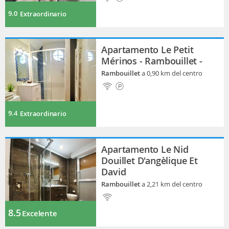
9.0
Extraordinario
Apartamento Le Petit
Mérinos - Rambouillet -
Rambouillet
a 0,90 km del centro
9.4
Extraordinario
Apartamento Le Nid
Douillet D'angèlique Et
David
Rambouillet
a 2,21 km del centro
8.5
Excelente