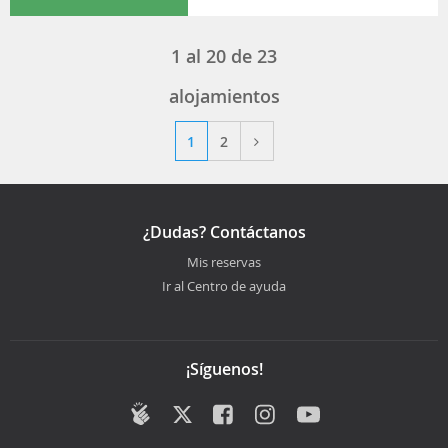
1
al
20
de
23
alojamientos
1
2
¿Dudas? Contáctanos
Mis reservas
Ir al Centro de ayuda
¡Síguenos!