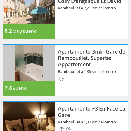
Cosy D'angelique Et David
Rambouillet
a 2,21 km del centro
8.2
Muy bueno
Apartamento 3min Gare de
Rambouillet, Superbe
Appartement
Rambouillet
a 1,86 km del centro
7.8
Bueno
Apartamento F3 En Face La
Gare
Rambouillet
a 1,30 km del centro