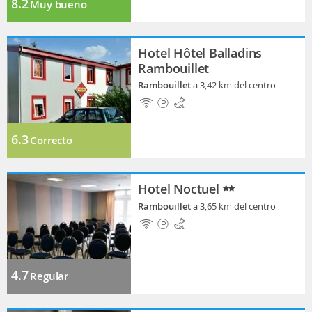
8.2
Muy bueno
Hotel Hôtel Balladins
Rambouillet
Rambouillet
a 3,42 km del centro
6.3
Correcto
Hotel Noctuel
Rambouillet
a 3,65 km del centro
4.7
Regular