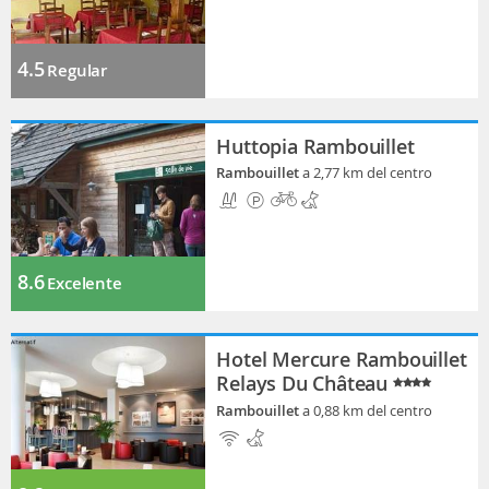
4.5
Regular
Huttopia Rambouillet
Rambouillet
a 2,77 km del centro
8.6
Excelente
Hotel Mercure Rambouillet
Relays Du Château
Rambouillet
a 0,88 km del centro