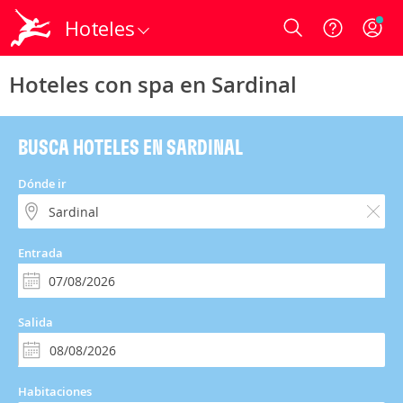
Hoteles
Login
Hoteles con spa en Sardinal
BUSCA HOTELES EN SARDINAL
Dónde ir
Entrada
Salida
Habitaciones