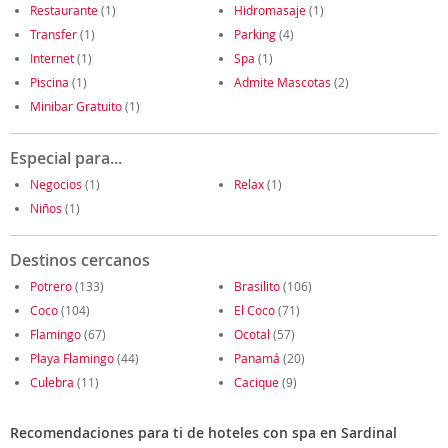
Restaurante
(1)
Hidromasaje
(1)
Transfer
(1)
Parking
(4)
Internet
(1)
Spa
(1)
Piscina
(1)
Admite Mascotas
(2)
Minibar Gratuito
(1)
Especial para...
Negocios
(1)
Relax
(1)
Niños
(1)
Destinos cercanos
Potrero
(133)
Brasilito
(106)
Coco
(104)
El Coco
(71)
Flamingo
(67)
Ocotal
(57)
Playa Flamingo
(44)
Panamá
(20)
Culebra
(11)
Cacique
(9)
Recomendaciones para ti de hoteles con spa en Sardinal