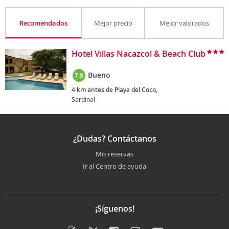
Recomendados
Mejor precio
Mejor valorados
Hotel Villas Nacazcol & Beach Club
Bueno
7.9
4 km antes de Playa del Coco,
Sardinal
¿Dudas? Contáctanos
Mis reservas
Ir al Centro de ayuda
¡Síguenos!