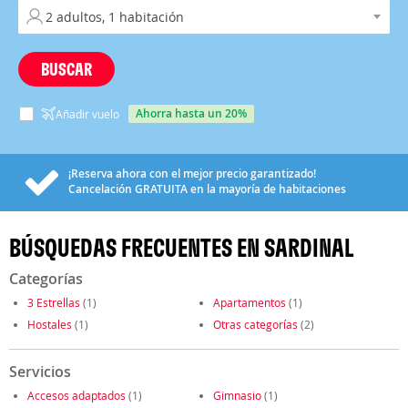
BUSCAR
ahorra hasta un 20%
Añadir vuelo
¡Reserva ahora con el mejor precio garantizado!
Cancelación
GRATUITA
en la mayoría de habitaciones
BÚSQUEDAS FRECUENTES EN SARDINAL
Categorías
3 Estrellas
(1)
Apartamentos
(1)
Hostales
(1)
Otras categorías
(2)
Servicios
Accesos adaptados
(1)
Gimnasio
(1)