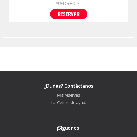
VUELO+HOTEL
RESERVAR
¿Dudas? Contáctanos
Mis reservas
Ir al Centro de ayuda
¡Síguenos!