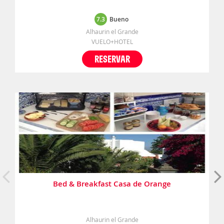
7.3
Bueno
Alhaurin el Grande
VUELO+HOTEL
RESERVAR
Bed & Breakfast Casa de Orange
Alhaurin el Grande