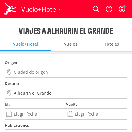
Vuelo+Hotel
Login
VIAJES A ALHAURIN EL GRANDE
Vuelo+Hotel
Vuelos
Hoteles
Origen
Destino
Ida
Vuelta
Habitaciones