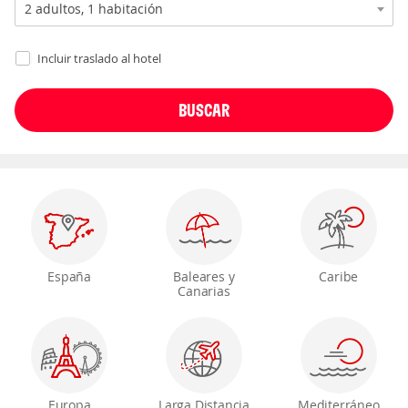
Incluir traslado al hotel
España
Baleares y
Caribe
Canarias
Europa
Larga Distancia
Mediterráneo