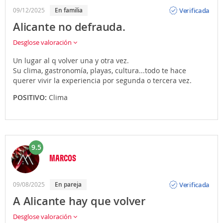
Opinión
Verificada
09/12/2025
en familia
Alicante no defrauda.
Desglose valoración
Un lugar al q volver una y otra vez.
Su clima, gastronomía, playas, cultura...todo te hace
querer vivir la experiencia por segunda o tercera vez.
POSITIVO:
Clima
9.5
MARCOS
Opinión
Verificada
09/08/2025
en pareja
A Alicante hay que volver
Desglose valoración