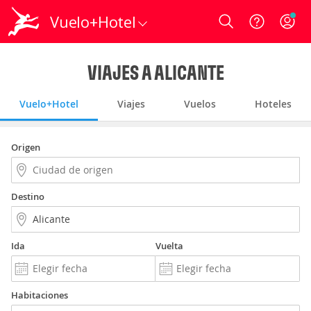
Vuelo+Hotel
Login
VIAJES A ALICANTE
Vuelo+Hotel
Viajes
Vuelos
Hoteles
Origen
Destino
Ida
Vuelta
Habitaciones