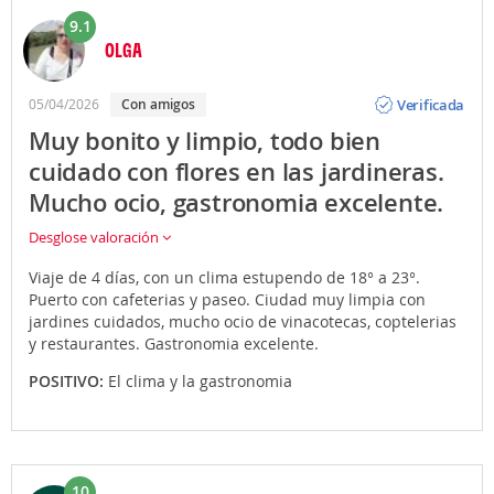
9.1
OLGA
Opinión
Verificada
05/04/2026
con amigos
Muy bonito y limpio, todo bien
cuidado con flores en las jardineras.
Mucho ocio, gastronomia excelente.
Desglose valoración
Viaje de 4 días, con un clima estupendo de 18° a 23°.
Puerto con cafeterias y paseo. Ciudad muy limpia con
jardines cuidados, mucho ocio de vinacotecas, coptelerias
y restaurantes. Gastronomia excelente.
POSITIVO:
El clima y la gastronomia
10