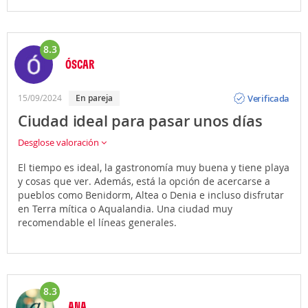
8.3
ÓSCAR
Opinión
Verificada
15/09/2024
en pareja
Ciudad ideal para pasar unos días
Desglose valoración
El tiempo es ideal, la gastronomía muy buena y tiene playa
y cosas que ver. Además, está la opción de acercarse a
pueblos como Benidorm, Altea o Denia e incluso disfrutar
en Terra mítica o Aqualandia. Una ciudad muy
recomendable el líneas generales.
8.3
ANA