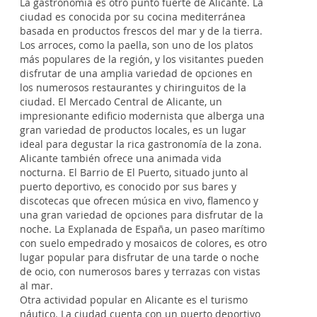
La gastronomía es otro punto fuerte de Alicante. La
ciudad es conocida por su cocina mediterránea
basada en productos frescos del mar y de la tierra.
Los arroces, como la paella, son uno de los platos
más populares de la región, y los visitantes pueden
disfrutar de una amplia variedad de opciones en
los numerosos restaurantes y chiringuitos de la
ciudad. El Mercado Central de Alicante, un
impresionante edificio modernista que alberga una
gran variedad de productos locales, es un lugar
ideal para degustar la rica gastronomía de la zona.
Alicante también ofrece una animada vida
nocturna. El Barrio de El Puerto, situado junto al
puerto deportivo, es conocido por sus bares y
discotecas que ofrecen música en vivo, flamenco y
una gran variedad de opciones para disfrutar de la
noche. La Explanada de España, un paseo marítimo
con suelo empedrado y mosaicos de colores, es otro
lugar popular para disfrutar de una tarde o noche
de ocio, con numerosos bares y terrazas con vistas
al mar.
Otra actividad popular en Alicante es el turismo
náutico. La ciudad cuenta con un puerto deportivo