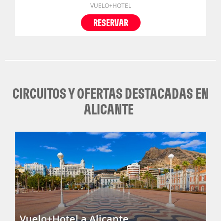
VUELO+HOTEL
RESERVAR
CIRCUITOS Y OFERTAS DESTACADAS EN
ALICANTE
Vuelo+Hotel a Alicante