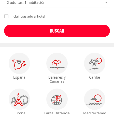
Incluir traslado al hotel
España
Baleares y
Caribe
Canarias
Europa
Larga Distancia
Mediterráneo