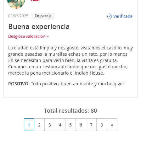
Opinión
Verificada
09/02/2025
en pareja
Buena experiencia
Desglose valoración
La ciudad está limpia y nos gustó, visitamos el castillo, muy
grande pasadas la murallas echas un rato..por lo menos
2h se necesitan para verlo bien, la visita es gratuita.
Cenamos en un restaurante indio que nos gustó mucho,
merece la pena mencionarlo el Indian House.
POSITIVO:
Todo positivo, buen ambiente y mucho q ver
Total resultados:
80
1
2
3
4
5
6
7
8
»