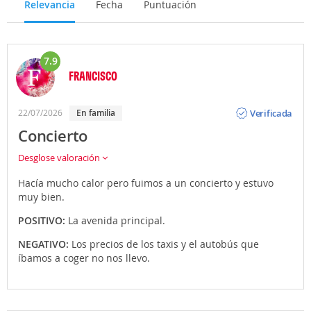
Relevancia
Fecha
Puntuación
7.9
FRANCISCO
Opinión
Verificada
22/07/2026
en familia
Concierto
Desglose valoración
Hacía mucho calor pero fuimos a un concierto y estuvo
muy bien.
POSITIVO:
La avenida principal.
NEGATIVO:
Los precios de los taxis y el autobús que
íbamos a coger no nos llevo.