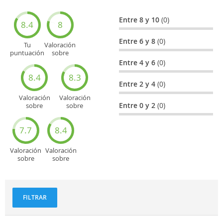
Entre 8 y 10
(0)
8.4
8
Entre 6 y 8
(0)
Tu
Valoración
puntuación
sobre
general
Cultura
Entre 4 y 6
(0)
8.4
8.3
Entre 2 y 4
(0)
Valoración
Valoración
Entre 0 y 2
(0)
sobre
sobre
Entretenimiento
Recorridos
turísticos
7.7
8.4
Valoración
Valoración
sobre
sobre
Deportes
Gastronomía
y
aventuras
FILTRAR