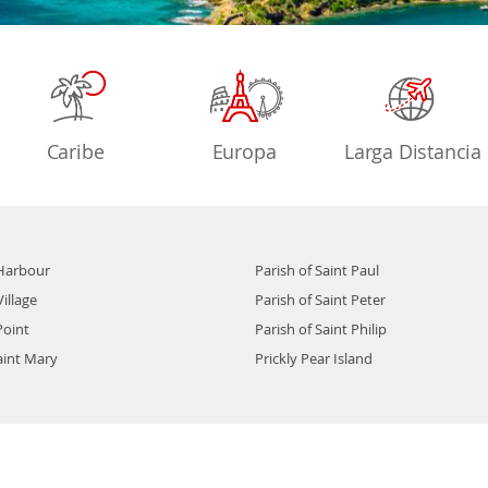
Caribe
Europa
Larga Distancia
Harbour
Parish of Saint Paul
illage
Parish of Saint Peter
Point
Parish of Saint Philip
aint Mary
Prickly Pear Island