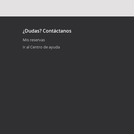
¿Dudas? Contáctanos
Mis reservas
Ir al Centro de ayuda