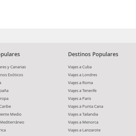
pulares
Destinos Populares
ares y Canarias
Viajes a Cuba
inos Exóticos
Viajes a Londres
a
Viajes a Roma
spaña
Viajes a Tenerife
uropa
Viajes a Paris
 Caribe
Viajes a Punta Cana
riente Medio
Viajes a Tailandia
l Mediterráneo
Viajes a Menorca
rica
Viajes a Lanzarote