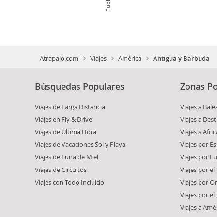
Atrapalo.com
Viajes
América
Antigua y Barbuda
Búsquedas Populares
Zonas Po
Viajes de Larga Distancia
Viajes a Bale
Viajes en Fly & Drive
Viajes a Dest
Viajes de Última Hora
Viajes a Afric
Viajes de Vacaciones Sol y Playa
Viajes por E
Viajes de Luna de Miel
Viajes por E
Viajes de Circuitos
Viajes por el
Viajes con Todo Incluido
Viajes por O
Viajes por e
Viajes a Amé