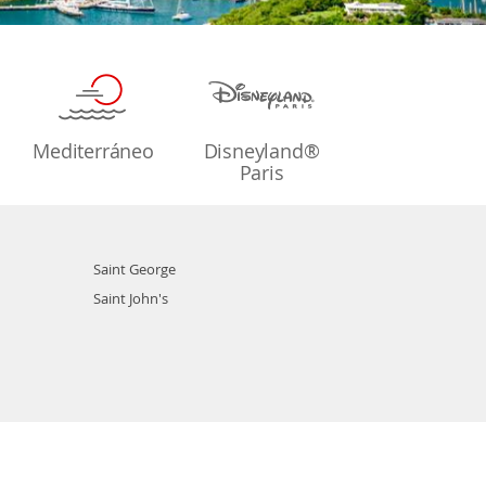
Mediterráneo
Disneyland®
Paris
Saint George
Saint John's