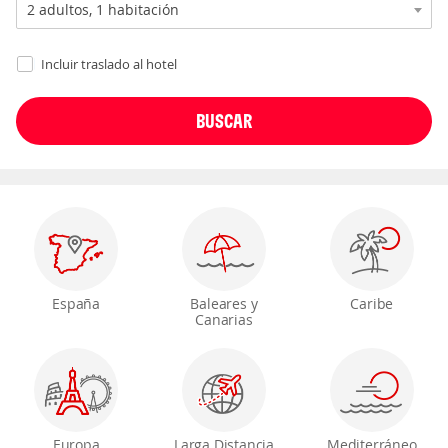
Incluir traslado al hotel
España
Baleares y
Caribe
Canarias
Europa
Larga Distancia
Mediterráneo