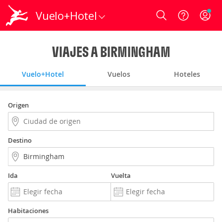
Vuelo+Hotel
Login
VIAJES A BIRMINGHAM
Vuelo+Hotel
Vuelos
Hoteles
Origen
Destino
Ida
Vuelta
Habitaciones