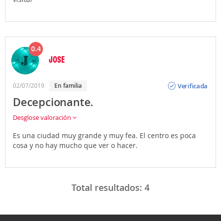
0.4
JOSE
Opinión
Verificada
02/07/2019
en familia
Decepcionante.
Desglose valoración
Es una ciudad muy grande y muy fea. El centro es poca
cosa y no hay mucho que ver o hacer.
Total resultados:
4