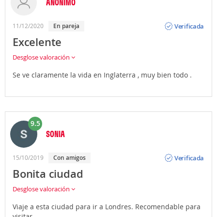
ANÓNIMO
Opinión
Verificada
11/12/2020
en pareja
Excelente
Desglose valoración
Se ve claramente la vida en Inglaterra , muy bien todo .
9.5
SONIA
Opinión
Verificada
15/10/2019
con amigos
Bonita ciudad
Desglose valoración
Viaje a esta ciudad para ir a Londres. Recomendable para
visitar