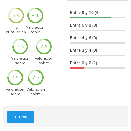
Entre 8 y 10
(3)
6.9
8.1
Entre 6 y 8
(0)
Tu
Valoración
puntuación
sobre
general
Cultura
Entre 4 y 6
(0)
7.5
7.5
Entre 2 y 4
(0)
Valoración
Valoración
Entre 0 y 2
(1)
sobre
sobre
Entretenimiento
Recorridos
turísticos
7.5
7.5
Valoración
Valoración
sobre
sobre
Deportes
Gastronomía
y
aventuras
FILTRAR