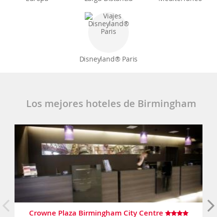
Disneyland® Paris
Los mejores hoteles de Birmingham
Crowne Plaza Birmingham City Centre