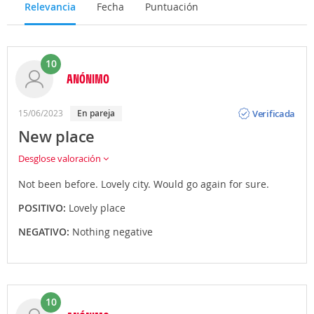
Relevancia
Fecha
Puntuación
10
ANÓNIMO
Opinión
Verificada
15/06/2023
en pareja
New place
Desglose valoración
Not been before. Lovely city. Would go again for sure.
POSITIVO:
Lovely place
NEGATIVO:
Nothing negative
10