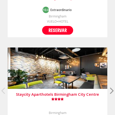
10.0
Extraordinario
Birmingham
VUELO+HOTEL
RESERVAR
Staycity Aparthotels Birmingham City Centre
Birmingham