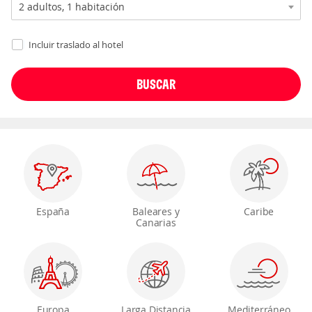
Incluir traslado al hotel
España
Baleares y
Caribe
Canarias
Europa
Larga Distancia
Mediterráneo