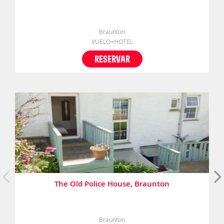
Braunton
VUELO+HOTEL
RESERVAR
The Old Police House, Braunton
Braunton