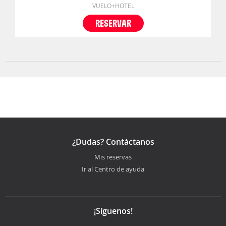
VUELO+HOTEL
RESERVAR
¿Dudas? Contáctanos
Mis reservas
Ir al Centro de ayuda
¡Síguenos!