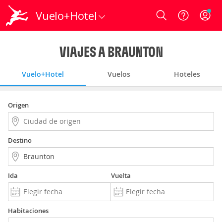
Vuelo+Hotel
Login
VIAJES A BRAUNTON
Vuelo+Hotel
Vuelos
Hoteles
Origen
Destino
Ida
Vuelta
Habitaciones