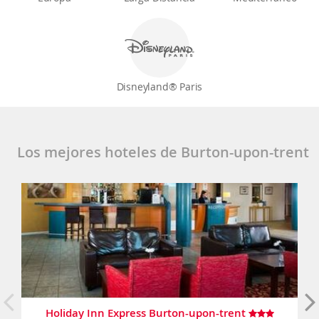
Disneyland® Paris
Los mejores hoteles de Burton-upon-trent
Holiday Inn Express Burton-upon-trent