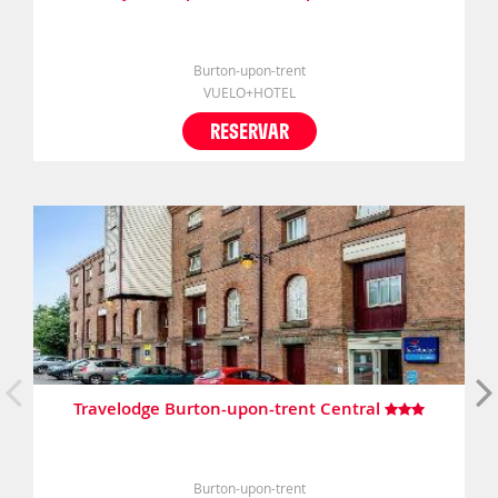
Burton-upon-trent
VUELO+HOTEL
RESERVAR
Travelodge Burton-upon-trent Central
Burton-upon-trent