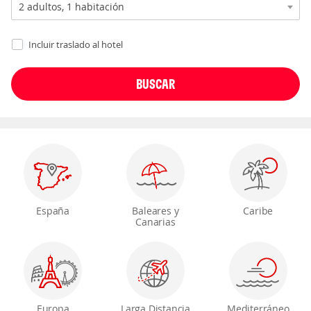
Incluir traslado al hotel
España
Baleares y
Caribe
Canarias
Europa
Larga Distancia
Mediterráneo