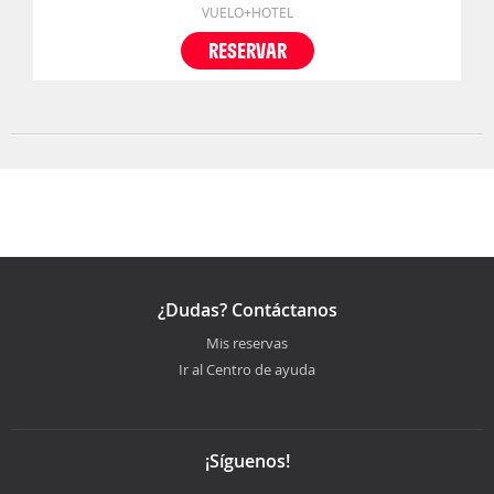
VUELO+HOTEL
RESERVAR
¿Dudas? Contáctanos
Mis reservas
Ir al Centro de ayuda
¡Síguenos!