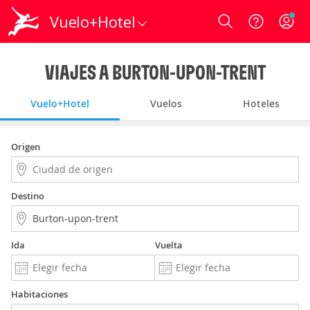
Vuelo+Hotel
Login
VIAJES A BURTON-UPON-TRENT
Vuelo+Hotel
Vuelos
Hoteles
Origen
Destino
Ida
Vuelta
Habitaciones