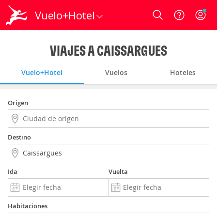
Vuelo+Hotel
Login
VIAJES A CAISSARGUES
Vuelo+Hotel
Vuelos
Hoteles
Origen
Destino
Ida
Vuelta
Habitaciones