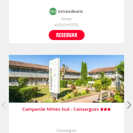
10.0
Extraordinario
Nimes
VUELO+HOTEL
RESERVAR
Campanile Nîmes Sud - Caissargues
Caissargues