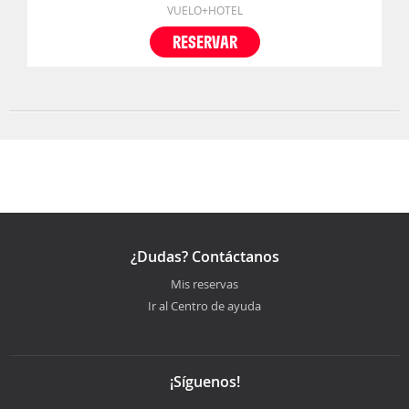
VUELO+HOTEL
RESERVAR
¿Dudas? Contáctanos
Mis reservas
Ir al Centro de ayuda
¡Síguenos!