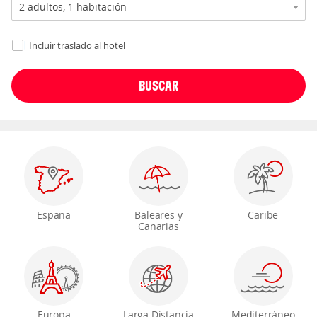
Incluir traslado al hotel
España
Baleares y
Caribe
Canarias
Europa
Larga Distancia
Mediterráneo