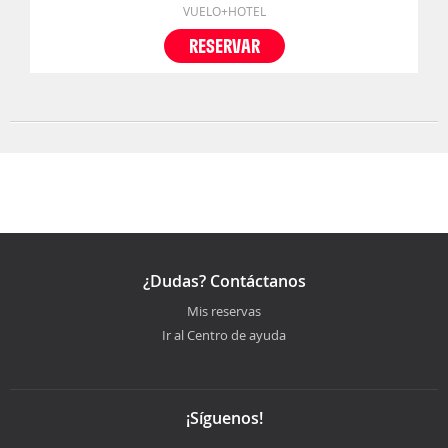
VUELO+HOTEL
RESERVAR
¿Dudas? Contáctanos
Mis reservas
Ir al Centro de ayuda
¡Síguenos!