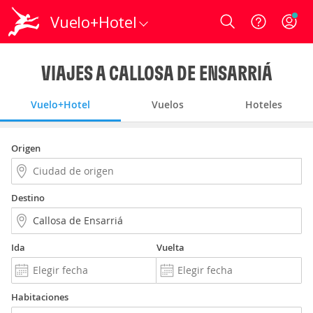
Vuelo+Hotel
Login
VIAJES A CALLOSA DE ENSARRIÁ
Vuelo+Hotel
Vuelos
Hoteles
Origen
Destino
Ida
Vuelta
Habitaciones