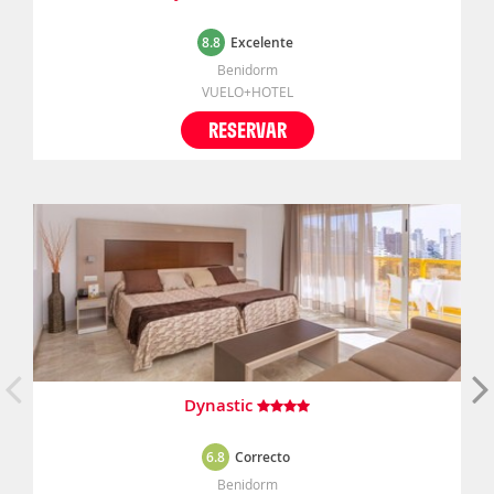
8.8
Excelente
Benidorm
VUELO+HOTEL
RESERVAR
Dynastic
6.8
Correcto
Benidorm