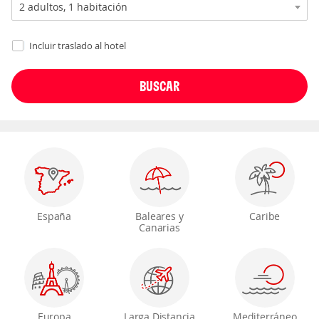
Incluir traslado al hotel
España
Baleares y
Caribe
Canarias
Europa
Larga Distancia
Mediterráneo