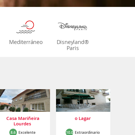
Mediterráneo
Disneyland®
Paris
Casa Mariñeira
o Lagar
Lourdes
8.6
Excelente
10.0
Extraordinario