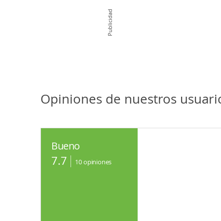
Publicidad
Opiniones de nuestros usuar
Bueno
7.7
10
opiniones