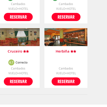
Cambados
Cambados
VUELO+HOTEL
VUELO+HOTEL
RESERVAR
RESERVAR
Cruceiro
Herbiña
6.7
Correcto
Cambados
Cambados
VUELO+HOTEL
VUELO+HOTEL
RESERVAR
RESERVAR