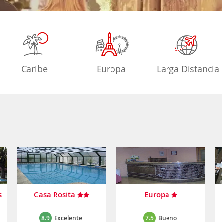
Caribe
Europa
Larga Distancia
s
Casa Rosita
Europa
8.9
Excelente
7.5
Bueno