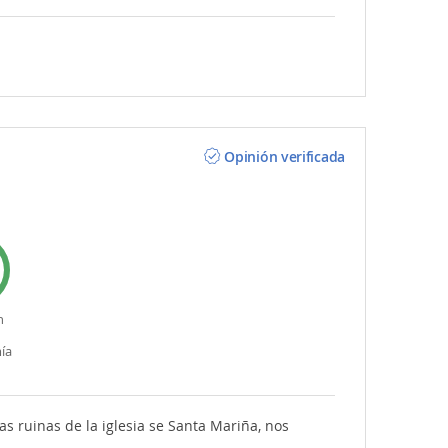
Opinión verificada
n
ía
Las ruinas de la iglesia se Santa Mariña, nos