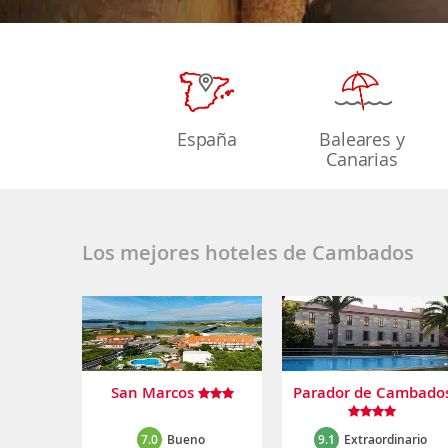
España
Baleares y
Canarias
Los mejores hoteles de Cambados
San Marcos
Parador de Cambado
7.0
Bueno
9.1
Extraordinario