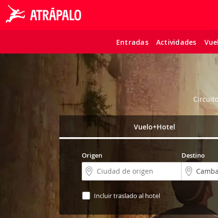
Entradas
Actividades
Vue
Circuit
Vuelo+Hotel
Origen
Destino
Incluir traslado al hotel