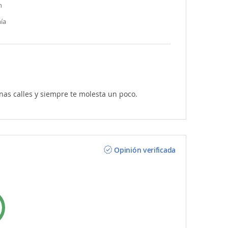
n
ía
as calles y siempre te molesta un poco.
Opinión verificada