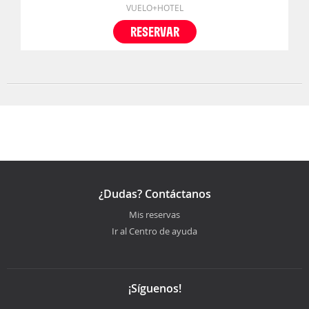
VUELO+HOTEL
RESERVAR
¿Dudas? Contáctanos
Mis reservas
Ir al Centro de ayuda
¡Síguenos!