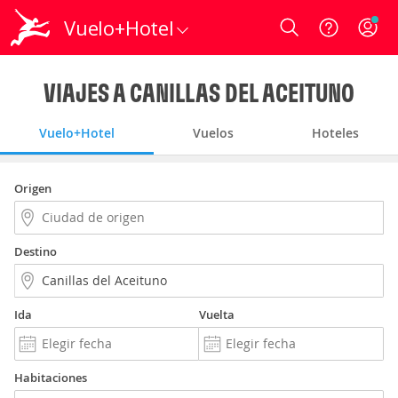
Vuelo+Hotel
Login
VIAJES A CANILLAS DEL ACEITUNO
Vuelo+Hotel
Vuelos
Hoteles
Origen
Destino
Ida
Vuelta
Habitaciones