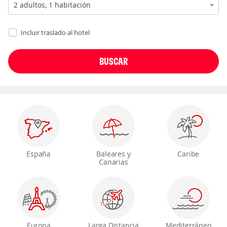
Incluir traslado al hotel
España
Baleares y
Caribe
Canarias
Europa
Larga Distancia
Mediterráneo