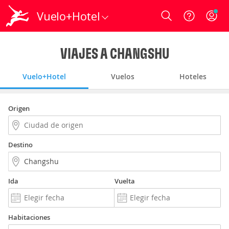
Vuelo+Hotel
Login
VIAJES A CHANGSHU
Vuelo+Hotel
Vuelos
Hoteles
Origen
Destino
Ida
Vuelta
Habitaciones