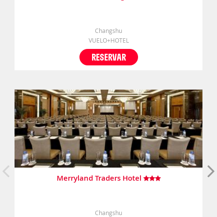
Changshu
VUELO+HOTEL
RESERVAR
Merryland Traders Hotel
Changshu