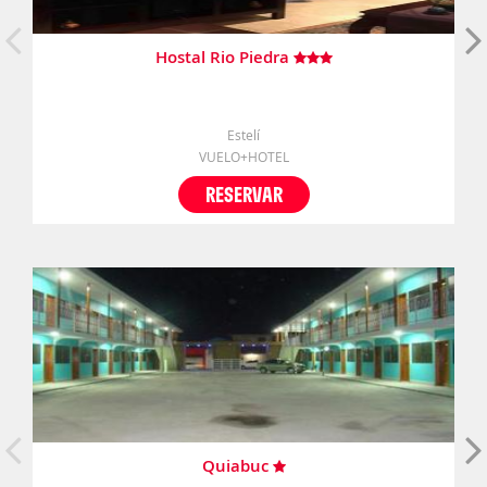
Hostal Rio Piedra
Estelí
VUELO+HOTEL
RESERVAR
Quiabuc