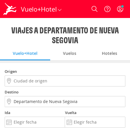
Vuelo+Hotel
Login
VIAJES A DEPARTAMENTO DE NUEVA
SEGOVIA
Vuelo+Hotel
Vuelos
Hoteles
Origen
Destino
Ida
Vuelta