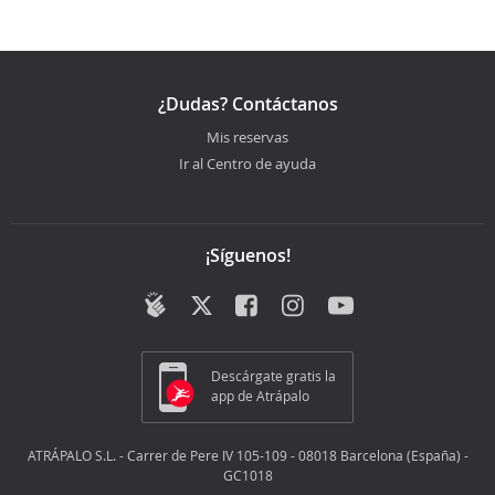
¿Dudas? Contáctanos
Mis reservas
Ir al Centro de ayuda
¡Síguenos!
Descárgate gratis la
app de Atrápalo
ATRÁPALO S.L. - Carrer de Pere IV 105-109 - 08018 Barcelona (España) -
GC1018