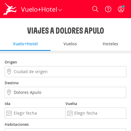
Vuelo+Hotel
Login
VIAJES A DOLORES APULO
Vuelo+Hotel
Vuelos
Hoteles
Origen
Destino
Ida
Vuelta
Habitaciones