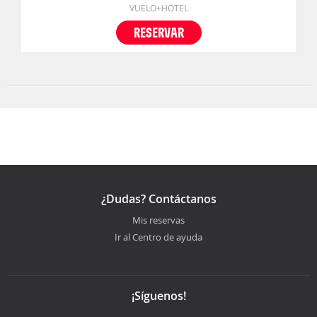
VUELO+HOTEL
RESERVAR
¿Dudas? Contáctanos
Mis reservas
Ir al Centro de ayuda
¡Síguenos!