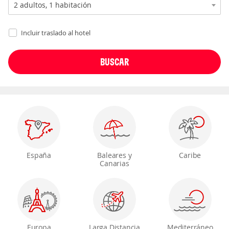
Incluir traslado al hotel
España
Baleares y
Caribe
Canarias
Europa
Larga Distancia
Mediterráneo