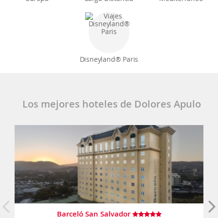
Disneyland® Paris
Los mejores hoteles de Dolores Apulo
Barceló San Salvador