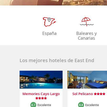
España
Baleares y
Canarias
Los mejores hoteles de East End
Memories Cayo Largo
Sol Pelicano
8.7
Excelente
8.8
Excelente