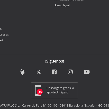
Aviso legal
os
presas
art
¡Síguenos!
Descárgate gratis la
app de Atrápalo
ATRÁPALO S.L. - Carrer de Pere IV 105-109 - 08018 Barcelona (España) - GC1018