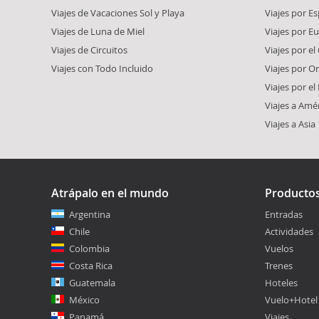
Viajes de Vacaciones Sol y Playa
Viajes por E
Viajes de Luna de Miel
Viajes por E
Viajes de Circuitos
Viajes por el
Viajes con Todo Incluido
Viajes por O
Viajes por e
Viajes a Amé
Viajes a Asia
Atrápalo en el mundo
Producto
Argentina
Entradas
Chile
Actividades
Colombia
Vuelos
Costa Rica
Trenes
Guatemala
Hoteles
México
Vuelo+Hotel
Panamá
Viajes