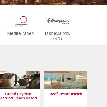
Mediterráneo
Disneyland®
Paris
Grand Cayman
Reef Resort
Marriott Beach Resort