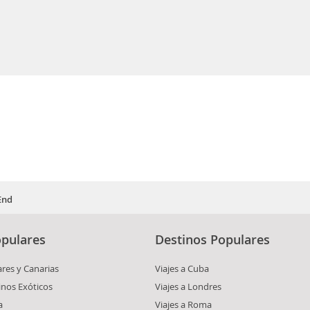
End
pulares
Destinos Populares
ares y Canarias
Viajes a Cuba
inos Exóticos
Viajes a Londres
a
Viajes a Roma