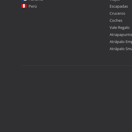
Perú
Escapadas
Cruceros
Coches
Vale Regalo
Atrapapunt
Atrápalo Em
Atrápalo Sm