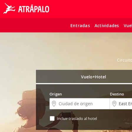
Entradas
Actividades
Vue
Circuit
Vuelo+Hotel
Origen
Destino
Incluir traslado al hotel