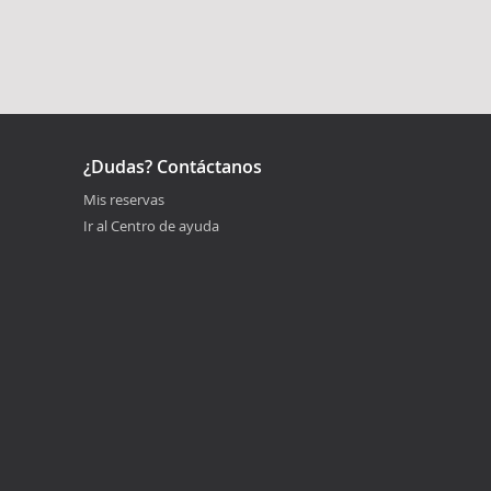
¿Dudas? Contáctanos
Mis reservas
Ir al Centro de ayuda