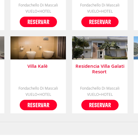
Fondachello Di Mascali
Fondachello Di Mascali
VUELO+HOTEL
VUELO+HOTEL
RESERVAR
RESERVAR
Villa Kalè
Residencia Villa Galati
Resort
Fondachello Di Mascali
Fondachello Di Mascali
VUELO+HOTEL
VUELO+HOTEL
RESERVAR
RESERVAR