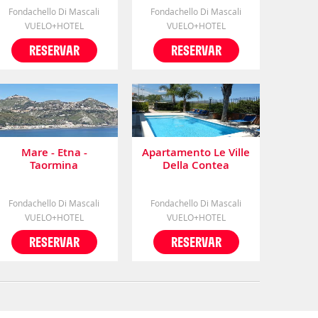
Fondachello Di Mascali
Fondachello Di Mascali
VUELO+HOTEL
VUELO+HOTEL
RESERVAR
RESERVAR
Mare - Etna -
Apartamento Le Ville
Taormina
Della Contea
Fondachello Di Mascali
Fondachello Di Mascali
VUELO+HOTEL
VUELO+HOTEL
RESERVAR
RESERVAR