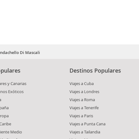
ndachello Di Mascali
pulares
Destinos Populares
ares y Canarias
Viajes a Cuba
inos Exóticos
Viajes a Londres
a
Viajes a Roma
spaña
Viajes a Tenerife
uropa
Viajes a Paris
 Caribe
Viajes a Punta Cana
riente Medio
Viajes a Tailandia