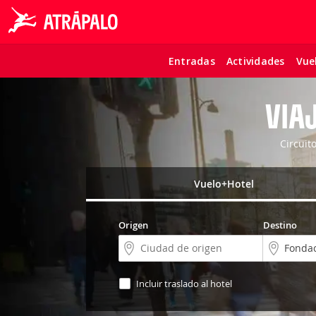
Entradas
Actividades
Vue
VIA
Circuit
Vuelo+Hotel
Origen
Destino
Incluir traslado al hotel