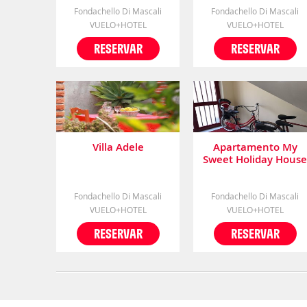
Fondachello Di Mascali
Fondachello Di Mascali
VUELO+HOTEL
VUELO+HOTEL
RESERVAR
RESERVAR
Villa Adele
Apartamento My
Sweet Holiday House
Fondachello Di Mascali
Fondachello Di Mascali
VUELO+HOTEL
VUELO+HOTEL
RESERVAR
RESERVAR