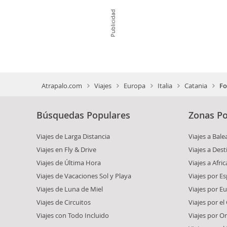
Publicidad
Atrapalo.com
Viajes
Europa
Italia
Catania
Fo
Búsquedas Populares
Zonas Po
Viajes de Larga Distancia
Viajes a Bale
Viajes en Fly & Drive
Viajes a Dest
Viajes de Última Hora
Viajes a Afric
Viajes de Vacaciones Sol y Playa
Viajes por E
Viajes de Luna de Miel
Viajes por E
Viajes de Circuitos
Viajes por el
Viajes con Todo Incluido
Viajes por O