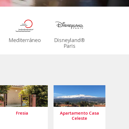
Mediterráneo
Disneyland®
Paris
Fresia
Apartamento Casa
Celeste