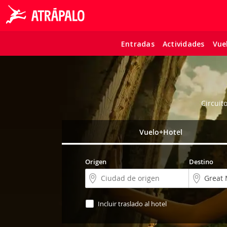
Entradas
Actividades
Vue
Circuit
Vuelo+Hotel
Origen
Destino
Incluir traslado al hotel