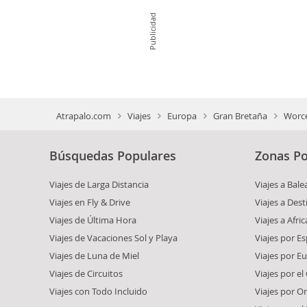
Publicidad
Atrapalo.com
Viajes
Europa
Gran Bretaña
Worce
Búsquedas Populares
Zonas Po
Viajes de Larga Distancia
Viajes a Bale
Viajes en Fly & Drive
Viajes a Dest
Viajes de Última Hora
Viajes a Afric
Viajes de Vacaciones Sol y Playa
Viajes por E
Viajes de Luna de Miel
Viajes por E
Viajes de Circuitos
Viajes por el
Viajes con Todo Incluido
Viajes por O