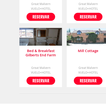
Great Malvern
Great Malvern
VUELO+HOTEL
VUELO+HOTEL
RESERVAR
RESERVAR
Bed & Breakfast
Mill Cottage
Gilberts End Farm
Great Malvern
Great Malvern
VUELO+HOTEL
VUELO+HOTEL
RESERVAR
RESERVAR