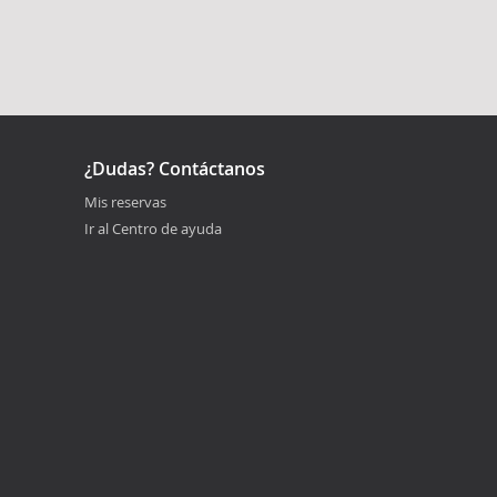
¿Dudas? Contáctanos
Mis reservas
Ir al Centro de ayuda