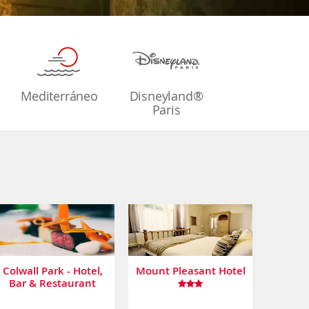
Mediterráneo
Disneyland®
Paris
Colwall Park - Hotel,
Mount Pleasant Hotel
Bar & Restaurant