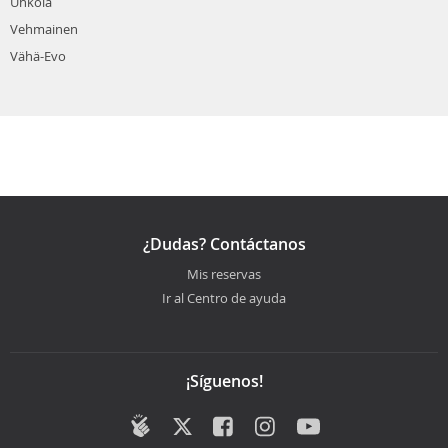
Uhkola
Vehmainen
Vähä-Evo
¿Dudas? Contáctanos
Mis reservas
Ir al Centro de ayuda
¡Síguenos!