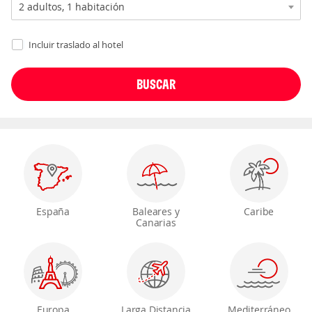
Incluir traslado al hotel
España
Baleares y
Caribe
Canarias
Europa
Larga Distancia
Mediterráneo