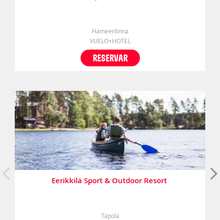
Hameenlinna
VUELO+HOTEL
RESERVAR
Eerikkilä Sport & Outdoor Resort
Tapola