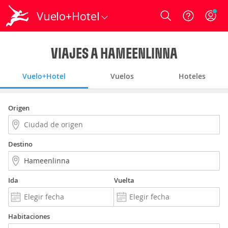
Vuelo+Hotel
Login
VIAJES A HAMEENLINNA
Vuelo+Hotel
Vuelos
Hoteles
Origen
Destino
Ida
Vuelta
Habitaciones