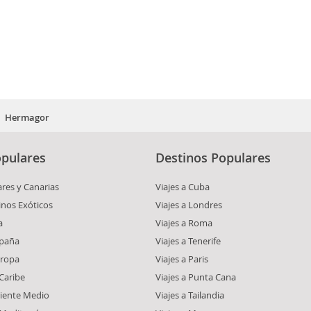
Hermagor
pulares
Destinos Populares
ares y Canarias
Viajes a Cuba
inos Exóticos
Viajes a Londres
a
Viajes a Roma
spaña
Viajes a Tenerife
uropa
Viajes a Paris
 Caribe
Viajes a Punta Cana
riente Medio
Viajes a Tailandia