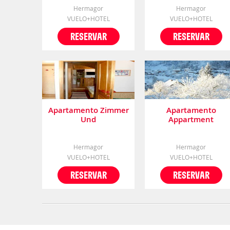
Hermagor
Hermagor
VUELO+HOTEL
VUELO+HOTEL
RESERVAR
RESERVAR
Apartamento Zimmer
Apartamento
Und
Appartment
Ferienwohnungen
Kahlhammer
"heidis Welt" Podlanig
Hermagor
Hermagor
VUELO+HOTEL
VUELO+HOTEL
RESERVAR
RESERVAR