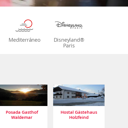
Mediterráneo
Disneyland®
Paris
Posada Gasthof
Hostal Gästehaus
Waldemar
Holzfeind