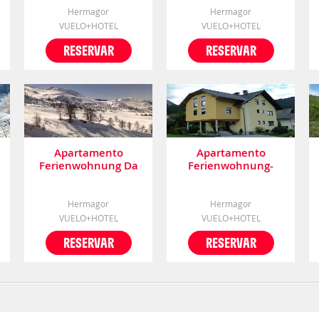
Hermagor
Hermagor
VUELO+HOTEL
VUELO+HOTEL
RESERVAR
RESERVAR
Apartamento
Apartamento
Ferienwohnung Da
Ferienwohnung-
Rugna
nassfeld-haus
Umschaden
Hermagor
Hermagor
VUELO+HOTEL
VUELO+HOTEL
RESERVAR
RESERVAR