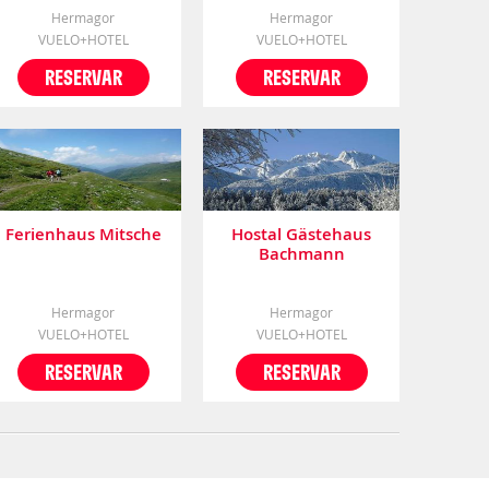
Hermagor
Hermagor
VUELO+HOTEL
VUELO+HOTEL
RESERVAR
RESERVAR
Ferienhaus Mitsche
Hostal Gästehaus
Bachmann
Hermagor
Hermagor
VUELO+HOTEL
VUELO+HOTEL
RESERVAR
RESERVAR