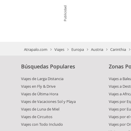
Publicidad
Atrapalo.com
Viajes
Europa
Austria
Carinthia
Búsquedas Populares
Zonas Po
Viajes de Larga Distancia
Viajes a Bale
Viajes en Fly & Drive
Viajes a Dest
Viajes de Última Hora
Viajes a Afric
Viajes de Vacaciones Sol y Playa
Viajes por E
Viajes de Luna de Miel
Viajes por E
Viajes de Circuitos
Viajes por el
Viajes con Todo Incluido
Viajes por O