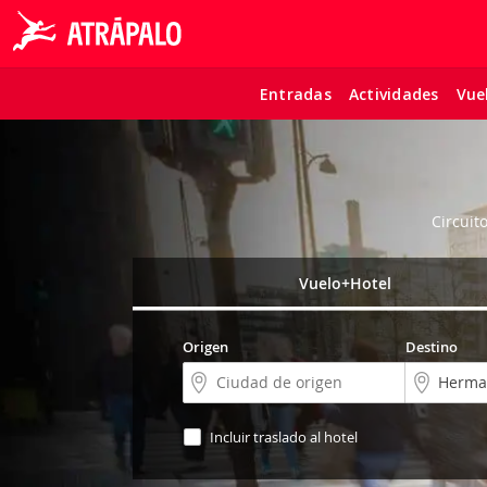
Entradas
Actividades
Vue
Circuit
Vuelo+Hotel
Origen
Destino
Incluir traslado al hotel