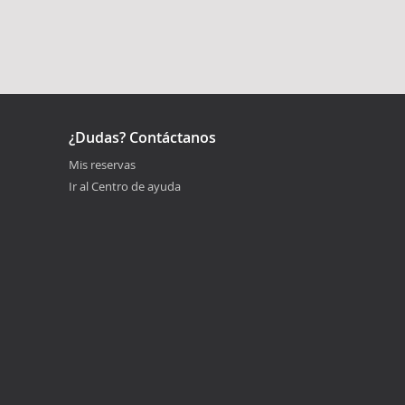
¿Dudas? Contáctanos
Mis reservas
Ir al Centro de ayuda