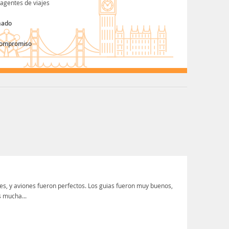
agentes de viajes
nado
compromiso
nes, y aviones fueron perfectos. Los guias fueron muy buenos,
s mucha...