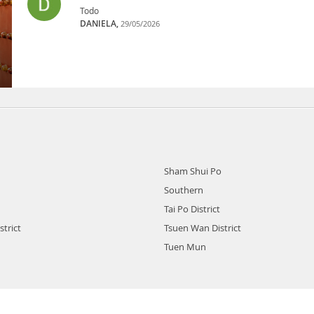
Todo
DANIELA,
29/05/2026
Sham Shui Po
Southern
Tai Po District
strict
Tsuen Wan District
Tuen Mun