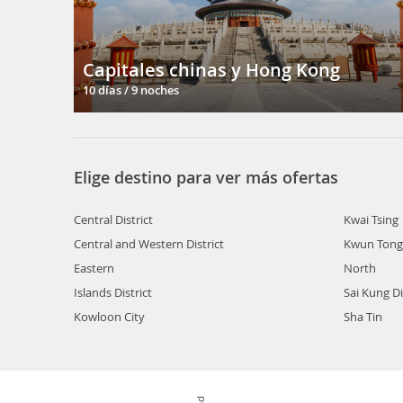
Capitales chinas y Hong Kong
10 días / 9 noches
Elige destino para ver más ofertas
Central District
Kwai Tsing
Central and Western District
Kwun Tong
Eastern
North
Islands District
Sai Kung Di
Kowloon City
Sha Tin