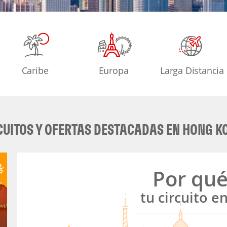
Caribe
Europa
Larga Distancia
CUITOS Y OFERTAS DESTACADAS EN HONG K
8%
Por qu
tu circuito e