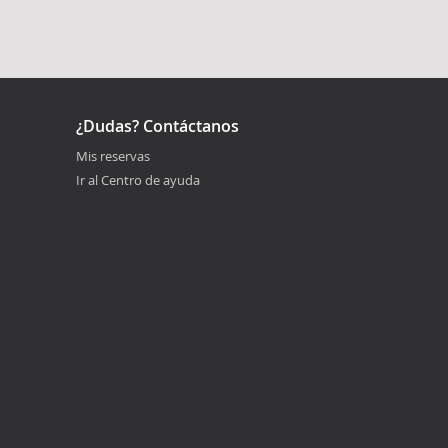
¿Dudas? Contáctanos
Mis reservas
Ir al Centro de ayuda