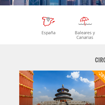
España
Baleares y
Canarias
CIR
-2