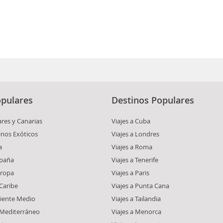
pulares
Destinos Populares
ares y Canarias
Viajes a Cuba
inos Exóticos
Viajes a Londres
a
Viajes a Roma
spaña
Viajes a Tenerife
uropa
Viajes a Paris
 Caribe
Viajes a Punta Cana
riente Medio
Viajes a Tailandia
l Mediterráneo
Viajes a Menorca