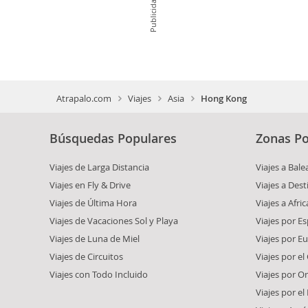
Publicidad
Atrapalo.com
Viajes
Asia
Hong Kong
Búsquedas Populares
Zonas Po
Viajes de Larga Distancia
Viajes a Bale
Viajes en Fly & Drive
Viajes a Dest
Viajes de Última Hora
Viajes a Afric
Viajes de Vacaciones Sol y Playa
Viajes por E
Viajes de Luna de Miel
Viajes por E
Viajes de Circuitos
Viajes por el
Viajes con Todo Incluido
Viajes por O
Viajes por e