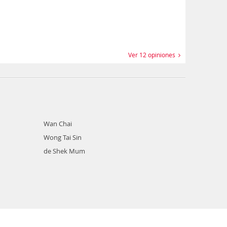
Ver 12 opiniones
Wan Chai
Wong Tai Sin
de Shek Mum