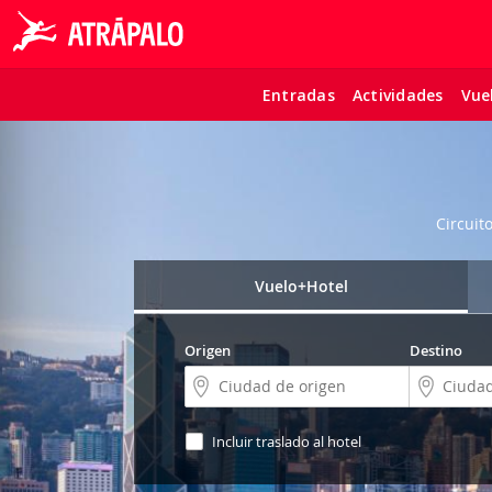
Entradas
Actividades
Vue
Circuit
Vuelo+Hotel
Origen
Destino
Incluir traslado al hotel