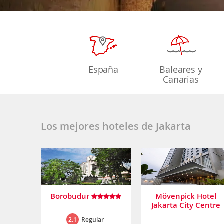
España
Baleares y
Canarias
Los mejores hoteles de Jakarta
Borobudur
Mövenpick Hotel
Jakarta City Centre
2.1
Regular