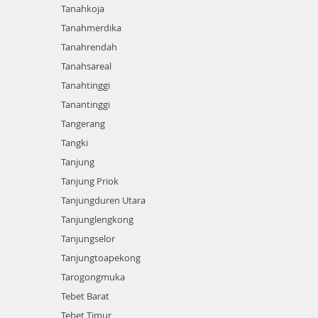
Tanahkoja
Tanahmerdika
Tanahrendah
Tanahsareal
Tanahtinggi
Tanantinggi
Tangerang
Tangki
Tanjung
Tanjung Priok
Tanjungduren Utara
Tanjunglengkong
Tanjungselor
Tanjungtoapekong
Tarogongmuka
Tebet Barat
Tebet Timur