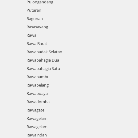
Pulongandang
Putaran
Ragunan
Rasasayang
Rawa
Rawa Barat
Rawabadak Selatan
Rawabahagia Dua
Rawabahagia Satu
Rawabambu
Rawabelang
Rawabuaya
Rawadomba
Rawagatel
Rawagelam
Rawagelam
Rawaindah