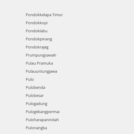
Pondokkelapa Timur
Pondokkopi
Pondoklabu
Pondokpinang
Pondokrajeg
Prumpungsawah
Pulau Pramuka
Pulauuntungjawa
Pulo
Pulobenda
Pulobesar
Pulogadung
Pulogebangpermai
Puloharapanindah
Pulonangka