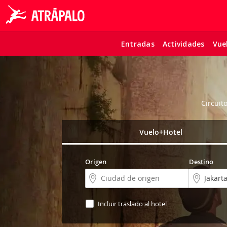
Entradas
Actividades
Vue
Circuit
Vuelo+Hotel
Origen
Destino
Incluir traslado al hotel