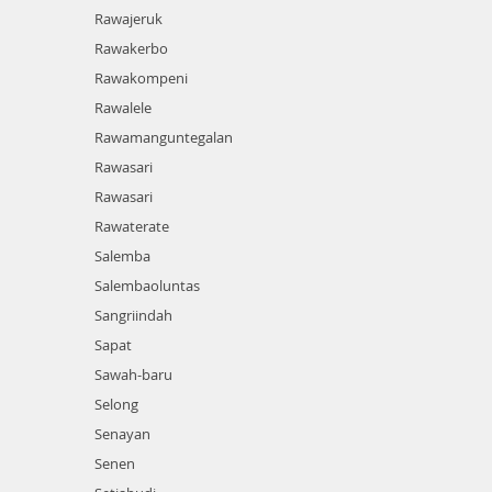
Rawajeruk
Rawakerbo
Rawakompeni
Rawalele
Rawamanguntegalan
Rawasari
Rawasari
Rawaterate
Salemba
Salembaoluntas
Sangriindah
Sapat
Sawah-baru
Selong
Senayan
Senen