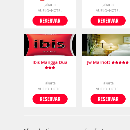
Jakarta
Jakarta
VUELO+HOTEL
VUELO+HOTEL
RESERVAR
RESERVAR
Ibis Mangga Dua
Jw Marriott
Jakarta
Jakarta
VUELO+HOTEL
VUELO+HOTEL
RESERVAR
RESERVAR