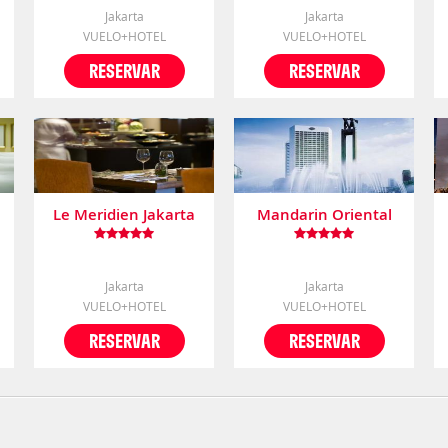
Jakarta
Jakarta
VUELO+HOTEL
VUELO+HOTEL
RESERVAR
RESERVAR
Le Meridien Jakarta
Mandarin Oriental
Jakarta
Jakarta
VUELO+HOTEL
VUELO+HOTEL
RESERVAR
RESERVAR