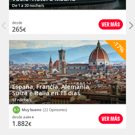
De 1 a 20 noche/s
desde
VER MÁS
265
€
-17%
España, Francia, Alemania,
Suiza e Italia en 18 días
17 noche/s
8.1
Muy bueno
(22 Opiniones)
desde
2.251
€
VER MÁS
1.882
€