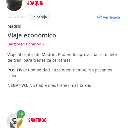
JOAQUIN
Opinión
Verificada
27/07/2026
en pareja
Madrid
Viaje económico.
Desglose valoración
Viaje al centro de Madrid. Pudiendo aprovechar el billete
de tren, para trenes ce cercanias.
POSITIVO:
Comodidad. Hizo buen tiempo, No pasamos
calor
NEGATIVO:
No había más trenes más tarde.
10
SANTIAGO