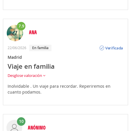
7.9
ANA
Opinión
Verificada
22/06/2026
en familia
Madrid
Viaje en familia
Desglose valoración
Inolvidable . Un viaje para recordar. Reperiremos en
cuanto podamos.
10
ANÓNIMO