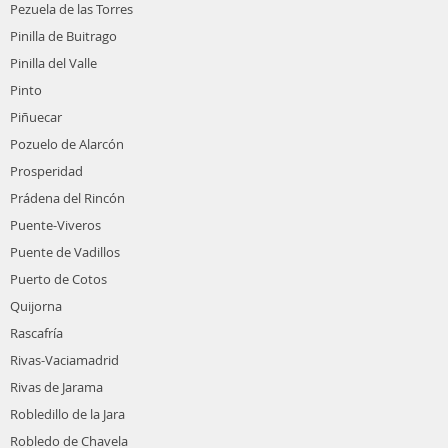
Pezuela de las Torres
Pinilla de Buitrago
Pinilla del Valle
Pinto
Piñuecar
Pozuelo de Alarcón
Prosperidad
Prádena del Rincón
Puente-Viveros
Puente de Vadillos
Puerto de Cotos
Quijorna
Rascafría
Rivas-Vaciamadrid
Rivas de Jarama
Robledillo de la Jara
Robledo de Chavela