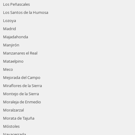
Los Peñascales
Los Santos de la Humosa
Lozoya
Madrid
Majadahonda
Manjirón
Manzanares el Real
Mataelpino
Meco
Mejorada del Campo
Miraflores de la Sierra
Montejo de la Sierra
Moraleja de Enmedio
Moralzarzal
Morata de Tajuña
Móstoles
Navacerrada