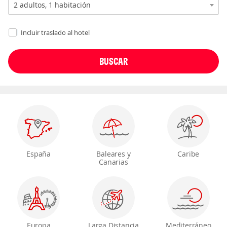
Incluir traslado al hotel
España
Baleares y
Caribe
Canarias
Europa
Larga Distancia
Mediterráneo