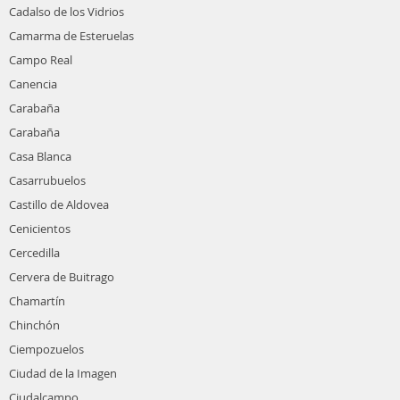
Cadalso de los Vidrios
Camarma de Esteruelas
Campo Real
Canencia
Carabaña
Carabaña
Casa Blanca
Casarrubuelos
Castillo de Aldovea
Cenicientos
Cercedilla
Cervera de Buitrago
Chamartín
Chinchón
Ciempozuelos
Ciudad de la Imagen
Ciudalcampo