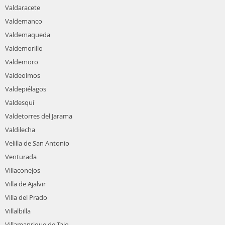
Valdaracete
Valdemanco
Valdemaqueda
Valdemorillo
Valdemoro
Valdeolmos
Valdepiélagos
Valdesquí
Valdetorres del Jarama
Valdilecha
Velilla de San Antonio
Venturada
Villaconejos
Villa de Ajalvir
Villa del Prado
Villalbilla
Villamanrique de Tajo