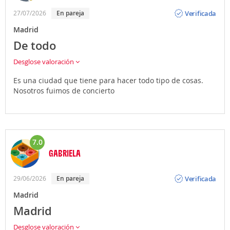
Opinión
Verificada
27/07/2026
en pareja
Madrid
De todo
Desglose valoración
Es una ciudad que tiene para hacer todo tipo de cosas.
Nosotros fuimos de concierto
7.0
GABRIELA
Opinión
Verificada
29/06/2026
en pareja
Madrid
Madrid
Desglose valoración