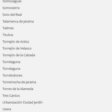
Somosaguas
Somosierra
Soto del Real
Talamanca de Jarama
Tielmes
Titulcia
Torrejón de Ardoz
Torrejón de Velasco
Torrejón de la Calzada
Torrelaguna
Torrelaguna
Torrelodones
Torremocha de Jarama
Torres de la Alameda
Tres Cantos
Urbanización Ciudad Jardín
Usera