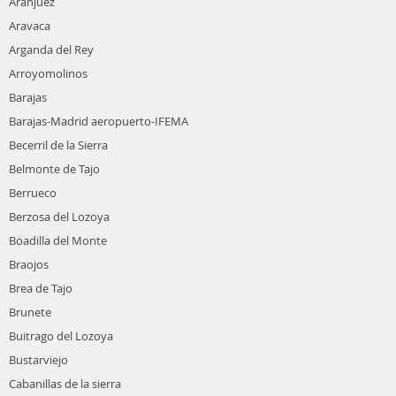
Aranjuez
Aravaca
Arganda del Rey
Arroyomolinos
Barajas
Barajas-Madrid aeropuerto-IFEMA
Becerril de la Sierra
Belmonte de Tajo
Berrueco
Berzosa del Lozoya
Boadilla del Monte
Braojos
Brea de Tajo
Brunete
Buitrago del Lozoya
Bustarviejo
Cabanillas de la sierra