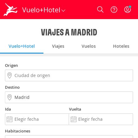
Vuelo+Hotel
Login
VIAJES A MADRID
Vuelo+Hotel
Viajes
Vuelos
Hoteles
Origen
Destino
Ida
Vuelta
Habitaciones