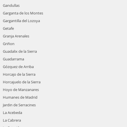
Gandullas
Garganta de los Montes
Gargantilla del Lozoya
Getafe
Granja Arenales
Griñon
Guadalix de la Sierra
Guadarrama
Gózquez de Arriba
Horcajo de la Sierra
Horcajuelo de la Sierra
Hoyo de Manzanares
Humanes de Madrid
Jardin de Serracines
La Acebeda
La Cabrera