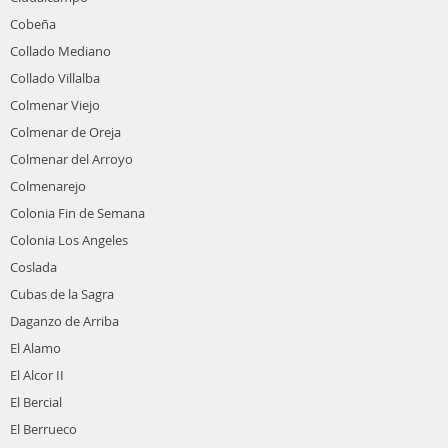
Cobeña
Collado Mediano
Collado Villalba
Colmenar Viejo
Colmenar de Oreja
Colmenar del Arroyo
Colmenarejo
Colonia Fin de Semana
Colonia Los Angeles
Coslada
Cubas de la Sagra
Daganzo de Arriba
El Alamo
El Alcor II
El Bercial
El Berrueco