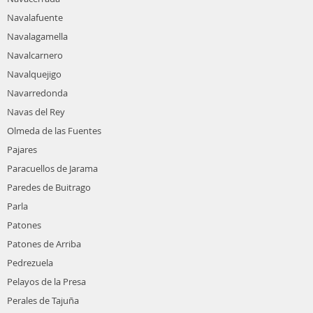
Navalafuente
Navalagamella
Navalcarnero
Navalquejigo
Navarredonda
Navas del Rey
Olmeda de las Fuentes
Pajares
Paracuellos de Jarama
Paredes de Buitrago
Parla
Patones
Patones de Arriba
Pedrezuela
Pelayos de la Presa
Perales de Tajuña