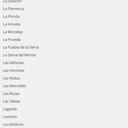
La Estación
La Flamenca
La Florida
La Hiruela
La Moraleja
La Poveda
La Puebla de la Sierra
La Serna del Monte
Las Dehesas
Las Herreras
Las Matas
Las Mercedes
Las Rozas
Las Tablas
Leganés
Loeches
Los Molinos