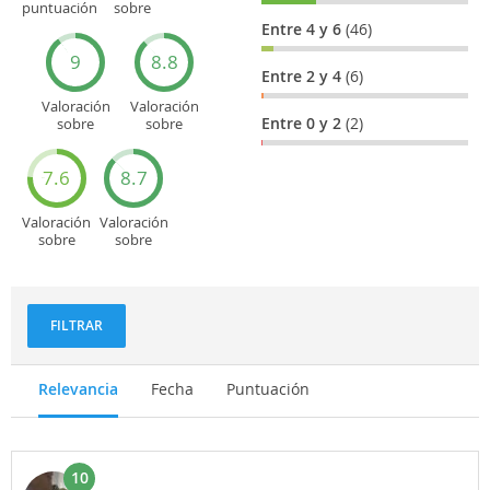
puntuación
sobre
general
Cultura
Entre 4 y 6
(46)
9
8.8
Entre 2 y 4
(6)
Valoración
Valoración
Entre 0 y 2
(2)
sobre
sobre
Entretenimiento
Recorridos
turísticos
7.6
8.7
Valoración
Valoración
sobre
sobre
Deportes
Gastronomía
y
aventuras
FILTRAR
Relevancia
Fecha
Puntuación
10