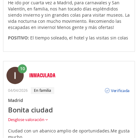
He ido por cuarta vez a Madrid, para carnavales y San
Valentín, en familia, nos han tocado días espléndidos
siendo invierno y sin grandes colas para visitar museos. La
vida nocturna con mucho movimiento. Recomiendo las
escapadas en invierno! Menos gente y más ofertas!
POSITIVO:
El tiempo soleado, el hotel y las visitas sin colas
10
INMACULADA
Opinión
Verificada
04/04/2026
en familia
Madrid
Bonita ciudad
Desglose valoración
Ciudad con un abanico amplio de oportunidades.Me gusta
mucho