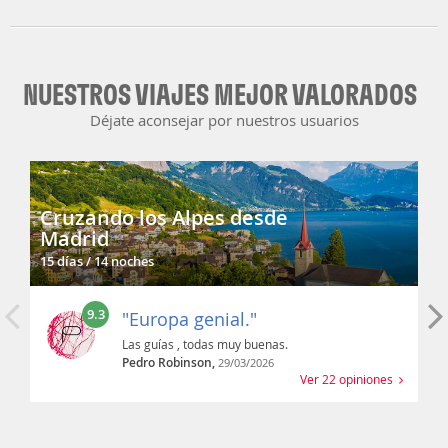
NUESTROS VIAJES MEJOR VALORADOS
Déjate aconsejar por nuestros usuarios
Cruzando los Alpes desde
Madrid
15 días / 14 noches
9.3
"Europa genial."
Las guías , todas muy buenas.
Pedro Robinson,
29/03/2026
Ver 22 opiniones