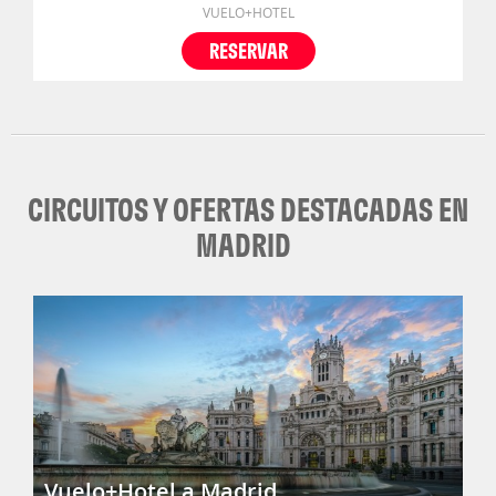
VUELO+HOTEL
RESERVAR
CIRCUITOS Y OFERTAS DESTACADAS EN
MADRID
Vuelo+Hotel a Madrid