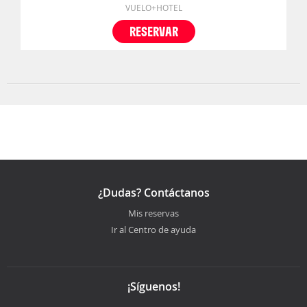
VUELO+HOTEL
RESERVAR
¿Dudas? Contáctanos
Mis reservas
Ir al Centro de ayuda
¡Síguenos!