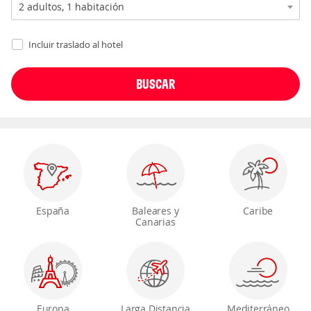
Incluir traslado al hotel
España
Baleares y
Caribe
Canarias
Europa
Larga Distancia
Mediterráneo