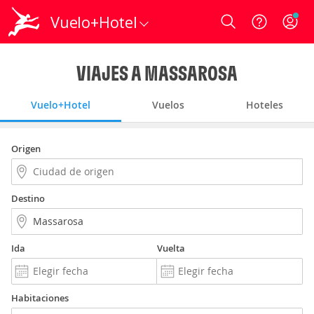
Vuelo+Hotel
Login
VIAJES A MASSAROSA
Vuelo+Hotel
Vuelos
Hoteles
Origen
Destino
Ida
Vuelta
Habitaciones