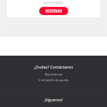
VUELO+HOTEL
RESERVAR
¿Dudas? Contáctanos
Mis reservas
Ir al Centro de ayuda
¡Síguenos!