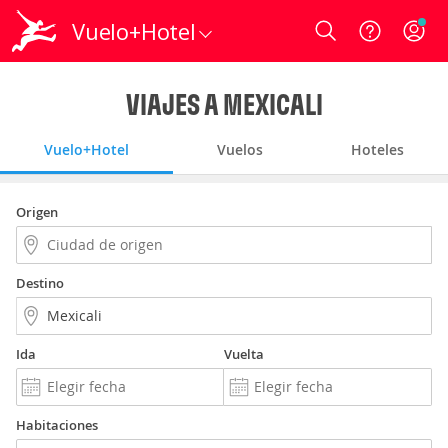
Vuelo+Hotel
Login
VIAJES A MEXICALI
Vuelo+Hotel
Vuelos
Hoteles
Origen
Destino
Ida
Vuelta
Habitaciones