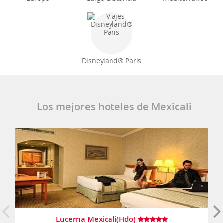
Disneyland® Paris
Los mejores hoteles de Mexicali
Lucerna Mexicali(Hdo)