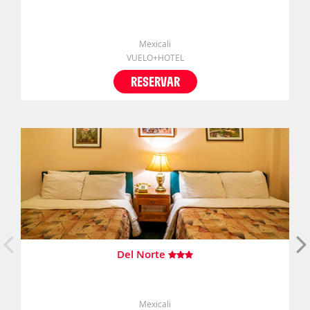
Mexicali
VUELO+HOTEL
RESERVAR
Del Norte
Mexicali