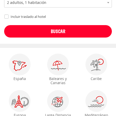
Incluir traslado al hotel
España
Baleares y
Caribe
Canarias
Europa
Larga Distancia
Mediterráneo