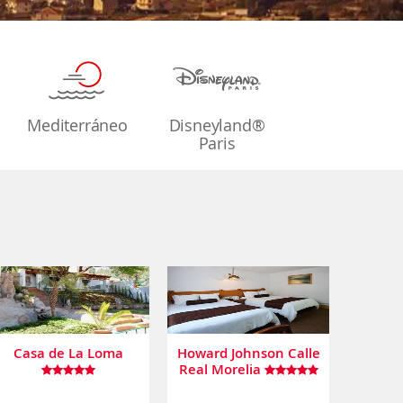
Mediterráneo
Disneyland®
Paris
Casa de La Loma
Howard Johnson Calle
Real Morelia