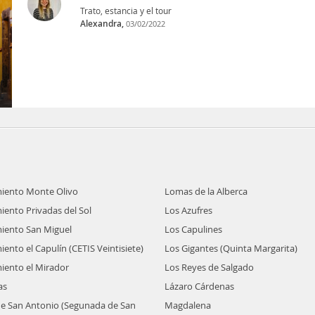
Trato, estancia y el tour
Alexandra,
03/02/2022
iento Monte Olivo
Lomas de la Alberca
iento Privadas del Sol
Los Azufres
iento San Miguel
Los Capulines
ento el Capulín (CETIS Veintisiete)
Los Gigantes (Quinta Margarita)
iento el Mirador
Los Reyes de Salgado
as
Lázaro Cárdenas
e San Antonio (Segunada de San
Magdalena