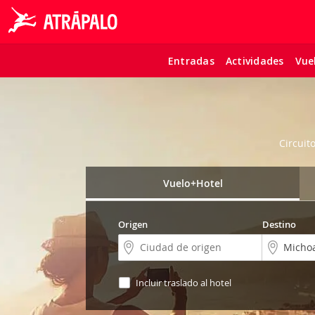
Entradas
Actividades
Vue
Circuit
Vuelo+Hotel
Origen
Destino
Incluir traslado al hotel