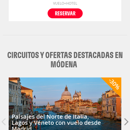
VUELO+HOTEL
RESERVAR
CIRCUITOS Y OFERTAS DESTACADAS EN
MÓDENA
-30%
Paisajes del Norte de Italia,
Lagos y Véneto con vuelo desde
Madrid