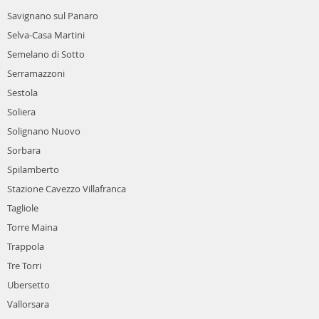
Savignano sul Panaro
Selva-Casa Martini
Semelano di Sotto
Serramazzoni
Sestola
Soliera
Solignano Nuovo
Sorbara
Spilamberto
Stazione Cavezzo Villafranca
Tagliole
Torre Maina
Trappola
Tre Torri
Ubersetto
Vallorsara