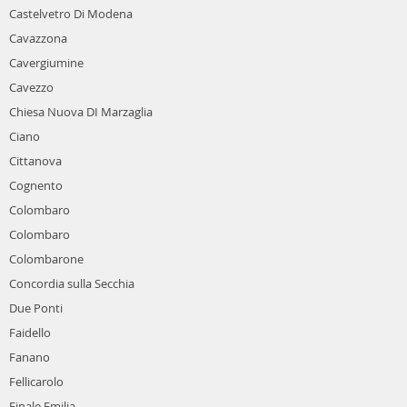
Castelvetro Di Modena
Cavazzona
Cavergiumine
Cavezzo
Chiesa Nuova DI Marzaglia
Ciano
Cittanova
Cognento
Colombaro
Colombaro
Colombarone
Concordia sulla Secchia
Due Ponti
Faidello
Fanano
Fellicarolo
Finale Emilia