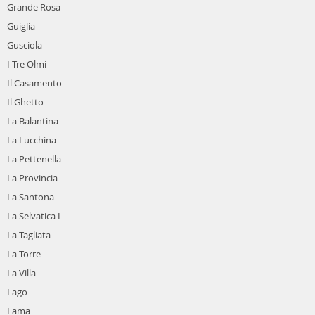
Grande Rosa
Guiglia
Gusciola
I Tre Olmi
Il Casamento
Il Ghetto
La Balantina
La Lucchina
La Pettenella
La Provincia
La Santona
La Selvatica I
La Tagliata
La Torre
La Villa
Lago
Lama