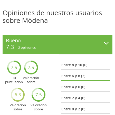
Opiniones de nuestros usuarios
sobre Módena
Bueno
7.3
2
opiniones
Entre 8 y 10
(0)
7.5
7.5
Entre 6 y 8
(2)
Tu
Valoración
puntuación
sobre
general
Cultura
Entre 4 y 6
(0)
6.3
7.5
Entre 2 y 4
(0)
Valoración
Valoración
Entre 0 y 2
(0)
sobre
sobre
Entretenimiento
Recorridos