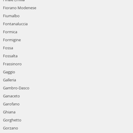
Fiorano Modenese
Fiumalbo
Fontanaluccia
Formica
Formigine
Fossa
Fossalta
Frassinoro
Gaggio
Galleria
Gambro-Dasco
Ganaceto
Garofano
Ghiana
Gorghetto
Gorzano