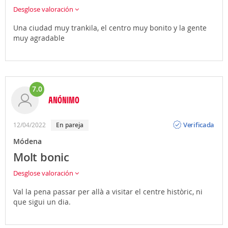
Desglose valoración
Una ciudad muy trankila, el centro muy bonito y la gente
muy agradable
7.0
ANÓNIMO
Opinión
Verificada
12/04/2022
en pareja
Módena
Molt bonic
Desglose valoración
Val la pena passar per allà a visitar el centre històric, ni
que sigui un dia.