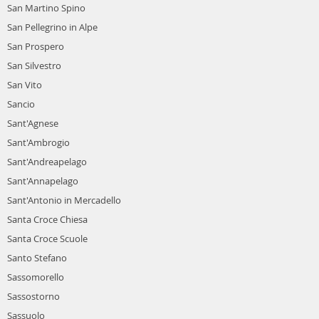
San Martino Spino
San Pellegrino in Alpe
San Prospero
San Silvestro
San Vito
Sancio
Sant'Agnese
Sant'Ambrogio
Sant'Andreapelago
Sant'Annapelago
Sant'Antonio in Mercadello
Santa Croce Chiesa
Santa Croce Scuole
Santo Stefano
Sassomorello
Sassostorno
Sassuolo