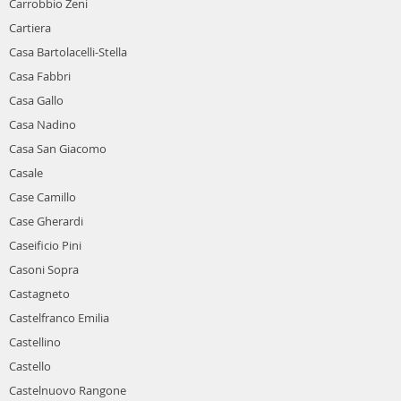
Carrobbio Zeni
Cartiera
Casa Bartolacelli-Stella
Casa Fabbri
Casa Gallo
Casa Nadino
Casa San Giacomo
Casale
Case Camillo
Case Gherardi
Caseificio Pini
Casoni Sopra
Castagneto
Castelfranco Emilia
Castellino
Castello
Castelnuovo Rangone