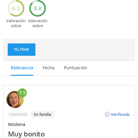
turísticos
6.3
8.8
Valoración
Valoración
sobre
sobre
Deportes
Gastronomía
y
aventuras
FILTRAR
Relevancia
Fecha
Puntuación
7.5
Opinión
Verificada
13/03/2025
en familia
Módena
Muy bonito