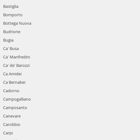
Bastiglia
Bomporto
Bottega Nuova
Budrione
Bugia
Ca' Busa
Ca' Manfredini
Ca' de' Barozzi
Ca Amidei
Ca Bernabei
Cadorno
Campogalliano
Camposanto
Canevare
Carobbio
Carpi