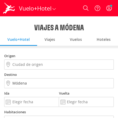
Vuelo+Hotel
Login
VIAJES A MÓDENA
Vuelo+Hotel
Viajes
Vuelos
Hoteles
Origen
Destino
Ida
Vuelta
Habitaciones