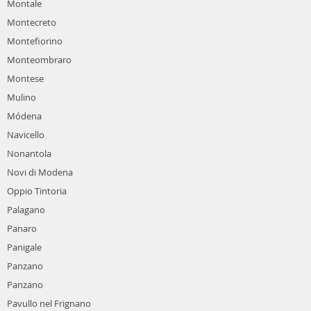
Montale
Montecreto
Montefiorino
Monteombraro
Montese
Mulino
Módena
Navicello
Nonantola
Novi di Modena
Oppio Tintoria
Palagano
Panaro
Panigale
Panzano
Panzano
Pavullo nel Frignano