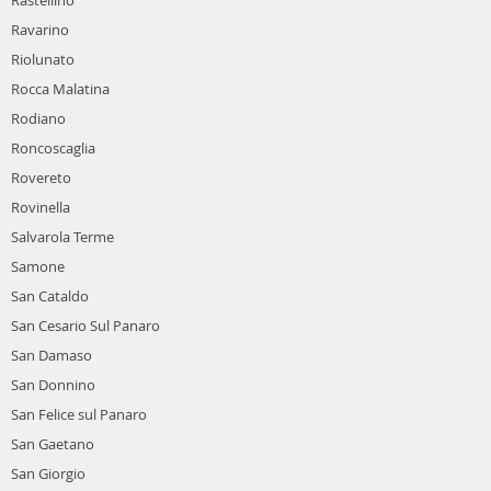
Ravarino
Riolunato
Rocca Malatina
Rodiano
Roncoscaglia
Rovereto
Rovinella
Salvarola Terme
Samone
San Cataldo
San Cesario Sul Panaro
San Damaso
San Donnino
San Felice sul Panaro
San Gaetano
San Giorgio