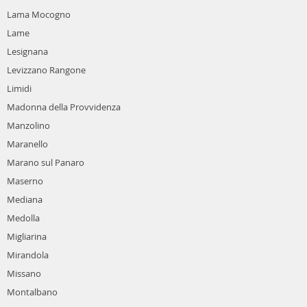
Lama Mocogno
Lame
Lesignana
Levizzano Rangone
Limidi
Madonna della Provvidenza
Manzolino
Maranello
Marano sul Panaro
Maserno
Mediana
Medolla
Migliarina
Mirandola
Missano
Montalbano