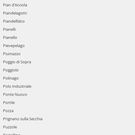
Pian d'Acciola
Piandelagotti
Piandelfalco
Pianelli
Pianello
Pievepelago
Piumazzo
Poggio di Sopra
Poggiolo
Polinago
Polo Industriale
Ponte Nuovo
Portile
Pozza
Prignano sulla Secchia
Puzzole
Rastellino