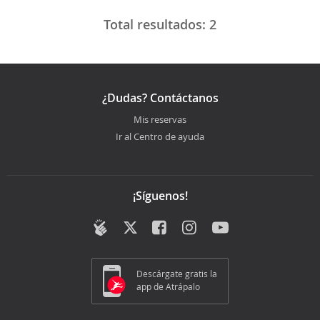
Total resultados:
2
¿Dudas? Contáctanos
Mis reservas
Ir al Centro de ayuda
¡Síguenos!
Descárgate gratis la
app de Atrápalo