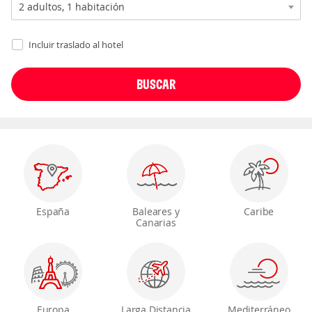
Incluir traslado al hotel
España
Baleares y
Caribe
Canarias
Europa
Larga Distancia
Mediterráneo