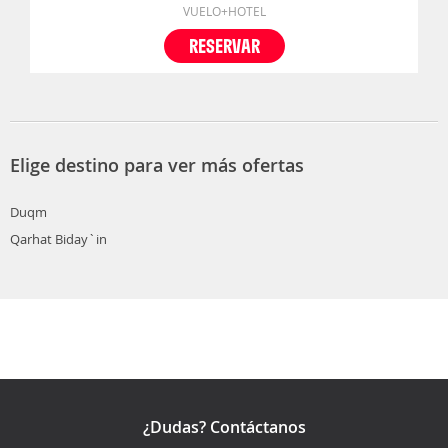
VUELO+HOTEL
RESERVAR
Elige destino para ver más ofertas
Duqm
Qarhat Biday`in
¿Dudas? Contáctanos