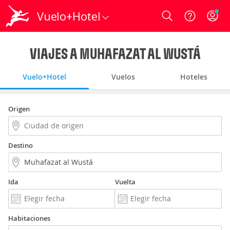
Vuelo+Hotel
Login
VIAJES A MUHAFAZAT AL WUSTÁ
Vuelo+Hotel
Vuelos
Hoteles
Origen
Destino
Ida
Vuelta
Habitaciones