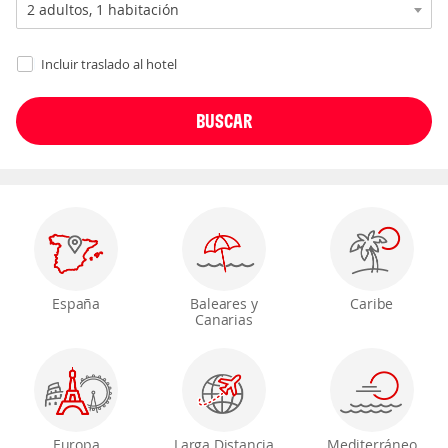
Incluir traslado al hotel
España
Baleares y
Caribe
Canarias
Europa
Larga Distancia
Mediterráneo