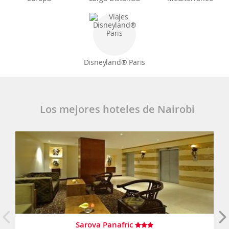
Disneyland® Paris
Los mejores hoteles de Nairobi
Sarova Panafric