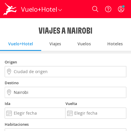
Vuelo+Hotel
Login
VIAJES A NAIROBI
Vuelo+Hotel
Viajes
Vuelos
Hoteles
Origen
Destino
Ida
Vuelta
Habitaciones