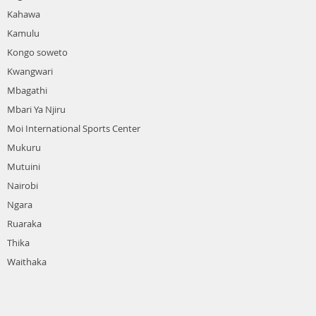
Kahawa
Kamulu
Kongo soweto
Kwangwari
Mbagathi
Mbari Ya Njiru
Moi International Sports Center
Mukuru
Mutuini
Nairobi
Ngara
Ruaraka
Thika
Waithaka