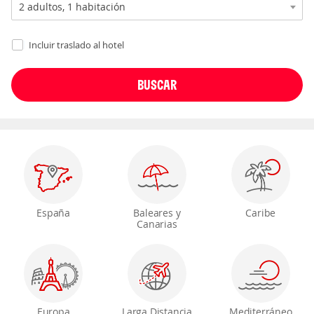
Incluir traslado al hotel
España
Baleares y
Caribe
Canarias
Europa
Larga Distancia
Mediterráneo