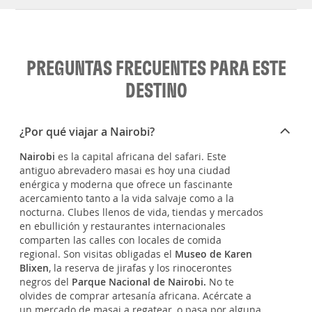
PREGUNTAS FRECUENTES PARA ESTE
DESTINO
¿Por qué viajar a Nairobi?
Nairobi
es la capital africana del safari. Este
antiguo abrevadero masai es hoy una ciudad
enérgica y moderna que ofrece un fascinante
acercamiento tanto a la vida salvaje como a la
nocturna. Clubes llenos de vida, tiendas y mercados
en ebullición y restaurantes internacionales
comparten las calles con locales de comida
regional. Son visitas obligadas el
Museo de Karen
Blixen
, la reserva de jirafas y los rinocerontes
negros del
Parque Nacional de Nairobi.
No te
olvides de comprar artesanía africana. Acércate a
un mercado de masai a regatear, o pasa por alguna