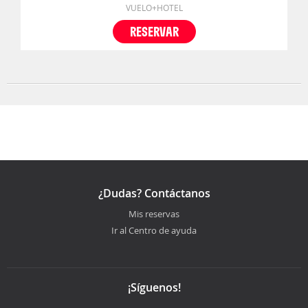
VUELO+HOTEL
RESERVAR
¿Dudas? Contáctanos
Mis reservas
Ir al Centro de ayuda
¡Síguenos!