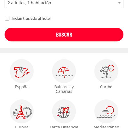
Incluir traslado al hotel
España
Baleares y
Caribe
Canarias
Europa
Larga Distancia
Mediterráneo