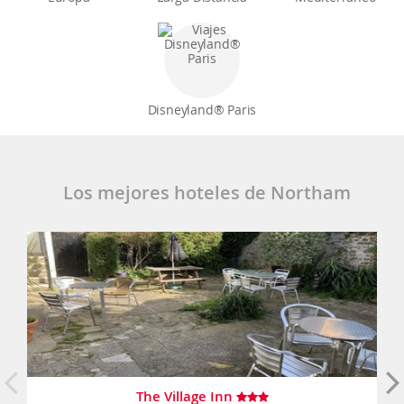
Disneyland® Paris
Los mejores hoteles de Northam
The Village Inn