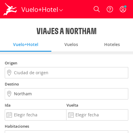
Vuelo+Hotel
Login
VIAJES A NORTHAM
Vuelo+Hotel
Vuelos
Hoteles
Origen
Destino
Ida
Vuelta
Habitaciones