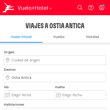
Vuelo+Hotel
Login
VIAJES A OSTIA ANTICA
Vuelo+Hotel
Vuelos
Hoteles
Origen
Destino
Ida
Vuelta
Habitaciones