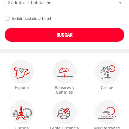
Incluir traslado al hotel
España
Baleares y
Caribe
Canarias
Europa
Larga Distancia
Mediterráneo