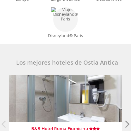
Disneyland® Paris
Los mejores hoteles de Ostia Antica
B&B Hotel Roma Fiumicino