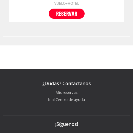
VUELO+HOTEL
RESERVAR
¿Dudas? Contáctanos
Mis reservas
Ir al Centro de ayuda
¡Síguenos!