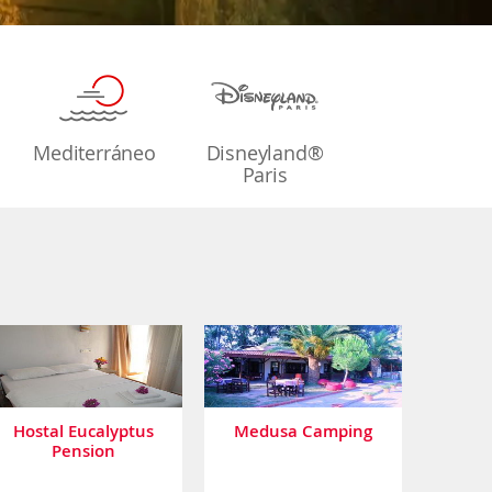
Mediterráneo
Disneyland®
Paris
Hostal Eucalyptus
Medusa Camping
Pension