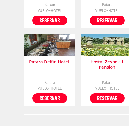
Kalkan
Patara
VUELO+HOTEL
VUELO+HOTEL
RESERVAR
RESERVAR
Patara Delfin Hotel
Hostal Zeybek 1
Pension
Patara
Patara
VUELO+HOTEL
VUELO+HOTEL
RESERVAR
RESERVAR