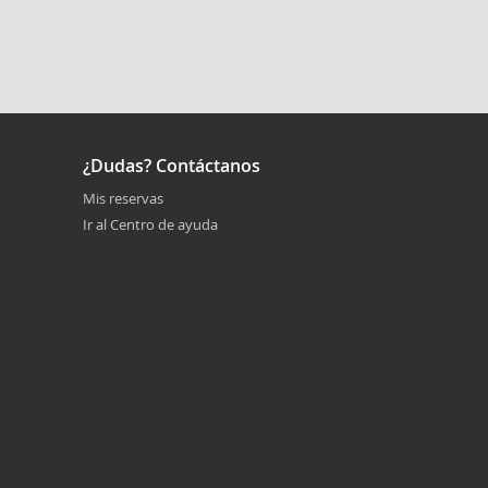
¿Dudas? Contáctanos
Mis reservas
Ir al Centro de ayuda