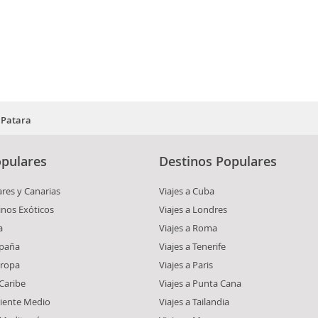
Patara
pulares
Destinos Populares
ares y Canarias
Viajes a Cuba
inos Exóticos
Viajes a Londres
a
Viajes a Roma
spaña
Viajes a Tenerife
uropa
Viajes a Paris
 Caribe
Viajes a Punta Cana
riente Medio
Viajes a Tailandia