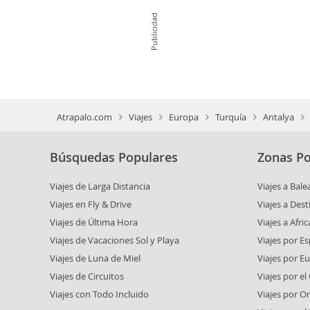
Publicidad
Atrapalo.com
Viajes
Europa
Turquía
Antalya
Búsquedas Populares
Zonas Po
Viajes de Larga Distancia
Viajes a Bale
Viajes en Fly & Drive
Viajes a Dest
Viajes de Última Hora
Viajes a Afric
Viajes de Vacaciones Sol y Playa
Viajes por E
Viajes de Luna de Miel
Viajes por E
Viajes de Circuitos
Viajes por el
Viajes con Todo Incluido
Viajes por O