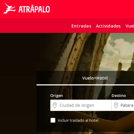
Entradas
Actividades
Vue
Circuit
Vuelo+Hotel
Origen
Destino
Incluir traslado al hotel