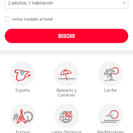
Incluir traslado al hotel
España
Baleares y
Caribe
Canarias
Europa
Larga Distancia
Mediterráneo