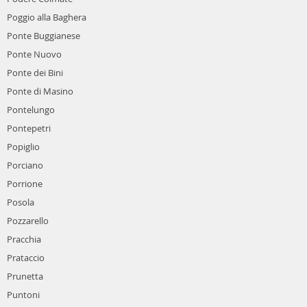
Poggio alla Baghera
Ponte Buggianese
Ponte Nuovo
Ponte dei Bini
Ponte di Masino
Pontelungo
Pontepetri
Popiglio
Porciano
Porrione
Posola
Pozzarello
Pracchia
Prataccio
Prunetta
Puntoni