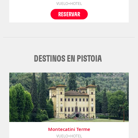
VUELO+HOTEL
RESERVAR
DESTINOS EN PISTOIA
Montecatini Terme
VUELO+HOTEL