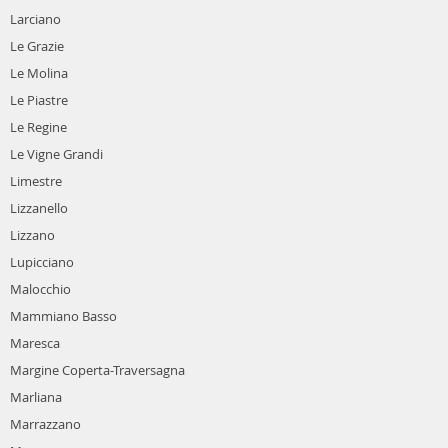
Larciano
Le Grazie
Le Molina
Le Piastre
Le Regine
Le Vigne Grandi
Limestre
Lizzanello
Lizzano
Lupicciano
Malocchio
Mammiano Basso
Maresca
Margine Coperta-Traversagna
Marliana
Marrazzano