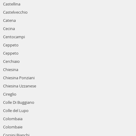
Castellina
Castelvecchio
Catena
Cecina
Centocampi
Ceppeto
Ceppeto
Cerchiaio
Chiesina
Chiesina Ponziani
Chiesina Uzzanese
Cireglio
Colle Di Buggiano
Colle del Lupo
Colombaia
Colombaie
Corsini Bianchi