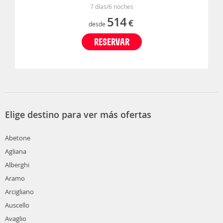
7 días/6 noches
514
€
desde
RESERVAR
Elige destino para ver más ofertas
Abetone
Agliana
Alberghi
Aramo
Arcigliano
Auscello
Avaglio