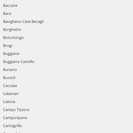
Baccane
Baco
Bavigliano-Case Becagli
Borghetto
Boscolungo
Brogi
Buggiano
Buggiano Castello
Buriano
Bussoli
Cacciaia
Calamari
Caloria
Campo Tizzoro
Camporipano
Cantagrillo