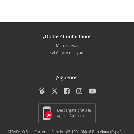
¿Dudas? Contáctanos
Mis reservas
Ir al Centro de ayuda
¡Síguenos!
Descárgate gratis la
app de Atrápalo
ATRÁPALO S.L. - Carrer de Pere IV 105-109 - 08018 Barcelona (España) -