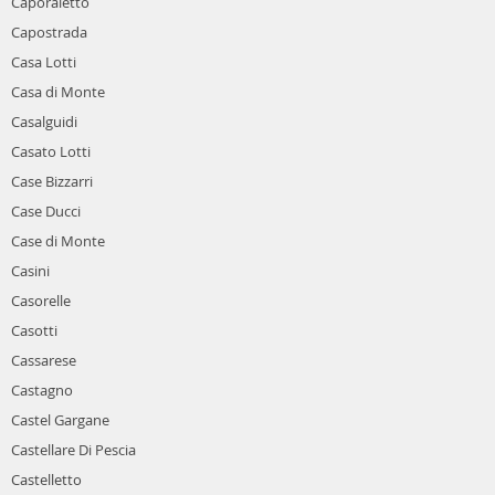
Caporaletto
Capostrada
Casa Lotti
Casa di Monte
Casalguidi
Casato Lotti
Case Bizzarri
Case Ducci
Case di Monte
Casini
Casorelle
Casotti
Cassarese
Castagno
Castel Gargane
Castellare Di Pescia
Castelletto