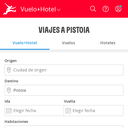
Vuelo+Hotel
Login
VIAJES A PISTOIA
Vuelo+Hotel
Vuelos
Hoteles
Origen
Destino
Ida
Vuelta
Habitaciones