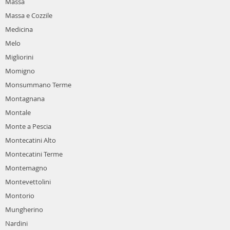
Massa
Massa e Cozzile
Medicina
Melo
Migliorini
Momigno
Monsummano Terme
Montagnana
Montale
Monte a Pescia
Montecatini Alto
Montecatini Terme
Montemagno
Montevettolini
Montorio
Mungherino
Nardini