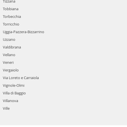
Tizzana
Tobbiana
Torbecchia
Torricchio
Uggia-Pazzera-Bizzarrino
Uzzano
Valdibrana
Vellano
Veneri
Vergaiolo
Via Loreto e Carraiola
Vignole-Olmi
Villa di Baggio
Villanova
Ville