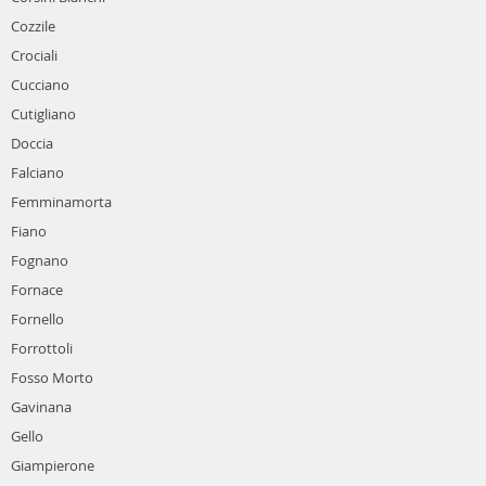
Cozzile
Crociali
Cucciano
Cutigliano
Doccia
Falciano
Femminamorta
Fiano
Fognano
Fornace
Fornello
Forrottoli
Fosso Morto
Gavinana
Gello
Giampierone