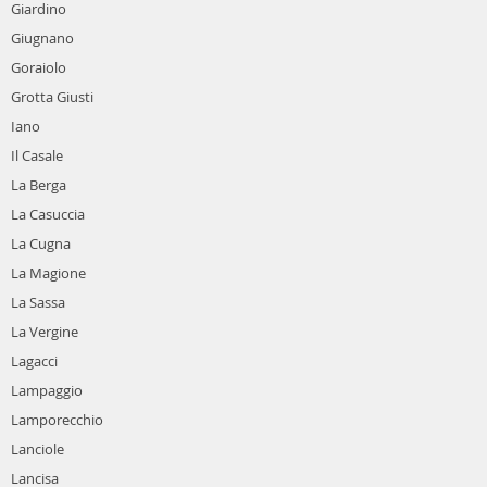
Giardino
Giugnano
Goraiolo
Grotta Giusti
Iano
Il Casale
La Berga
La Casuccia
La Cugna
La Magione
La Sassa
La Vergine
Lagacci
Lampaggio
Lamporecchio
Lanciole
Lancisa