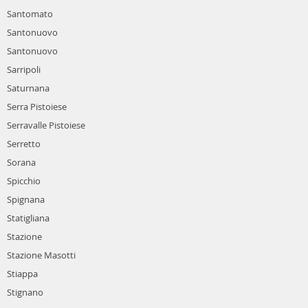
Santomato
Santonuovo
Santonuovo
Sarripoli
Saturnana
Serra Pistoiese
Serravalle Pistoiese
Serretto
Sorana
Spicchio
Spignana
Statigliana
Stazione
Stazione Masotti
Stiappa
Stignano