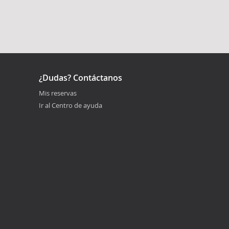
¿Dudas? Contáctanos
Mis reservas
Ir al Centro de ayuda