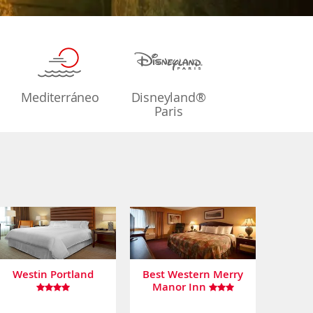
Mediterráneo
Disneyland®
Paris
Westin Portland
Best Western Merry
Manor Inn