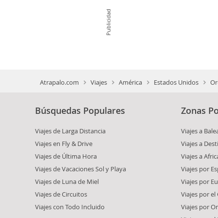
Publicidad
Atrapalo.com
Viajes
América
Estados Unidos
Or
Búsquedas Populares
Zonas Po
Viajes de Larga Distancia
Viajes a Bale
Viajes en Fly & Drive
Viajes a Dest
Viajes de Última Hora
Viajes a Afric
Viajes de Vacaciones Sol y Playa
Viajes por E
Viajes de Luna de Miel
Viajes por E
Viajes de Circuitos
Viajes por el
Viajes con Todo Incluido
Viajes por O