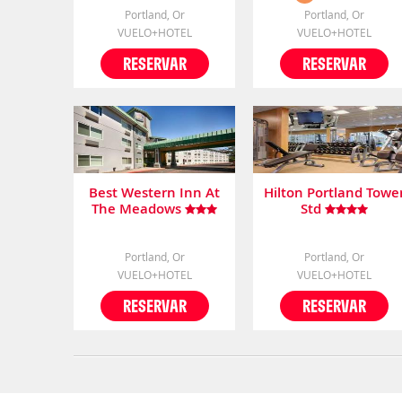
Portland, Or
Portland, Or
VUELO+HOTEL
VUELO+HOTEL
RESERVAR
RESERVAR
Best Western Inn At
Hilton Portland Towe
The Meadows
Std
Portland, Or
Portland, Or
VUELO+HOTEL
VUELO+HOTEL
RESERVAR
RESERVAR