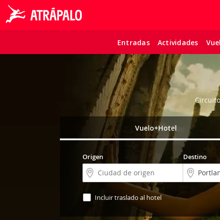
Entradas
Actividades
Vue
Circuit
Vuelo+Hotel
Origen
Destino
Incluir traslado al hotel