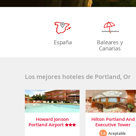
España
Baleares y
Canarias
Los mejores hoteles de Portland, Or
Howard Jonson
Hilton Portland And
Portland Airport
Executive Tower
5.6
Aceptable