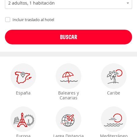
Incluir traslado al hotel
España
Baleares y
Caribe
Canarias
Europa
Larga Distancia
Mediterráneo