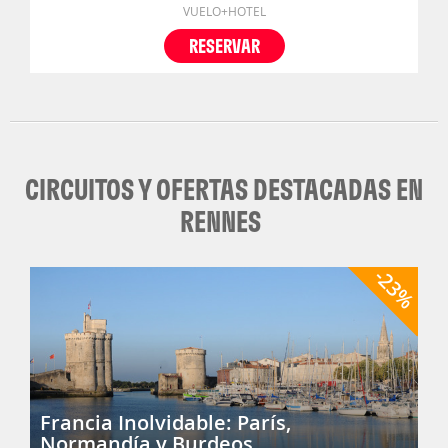
VUELO+HOTEL
RESERVAR
CIRCUITOS Y OFERTAS DESTACADAS EN
RENNES
-23%
Francia Inolvidable: París,
Normandía y Burdeos