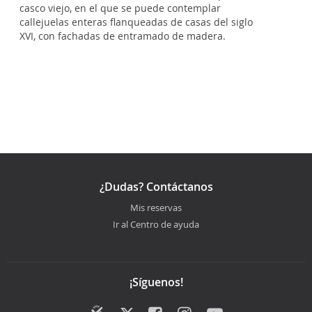
casco viejo, en el que se puede contemplar
callejuelas enteras flanqueadas de casas del siglo
XVI, con fachadas de entramado de madera.
¿Dudas? Contáctanos
Mis reservas
Ir al Centro de ayuda
¡Síguenos!