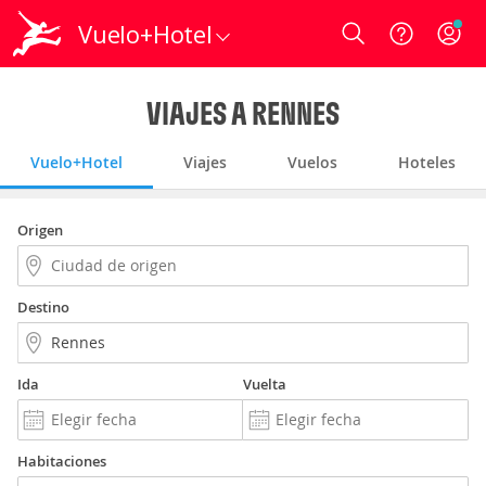
Vuelo+Hotel
Login
VIAJES A RENNES
Vuelo+Hotel
Viajes
Vuelos
Hoteles
Origen
Destino
Ida
Vuelta
Habitaciones