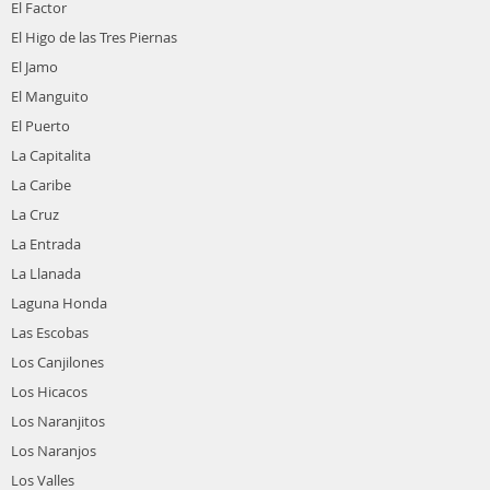
El Factor
El Higo de las Tres Piernas
El Jamo
El Manguito
El Puerto
La Capitalita
La Caribe
La Cruz
La Entrada
La Llanada
Laguna Honda
Las Escobas
Los Canjilones
Los Hicacos
Los Naranjitos
Los Naranjos
Los Valles