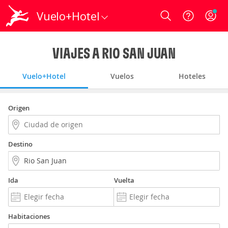
Vuelo+Hotel
Login
VIAJES A RIO SAN JUAN
Vuelo+Hotel
Vuelos
Hoteles
Origen
Destino
Ida
Vuelta
Habitaciones