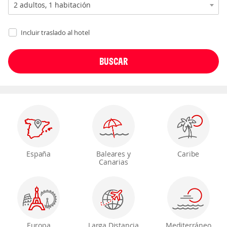
Incluir traslado al hotel
España
Baleares y
Caribe
Canarias
Europa
Larga Distancia
Mediterráneo