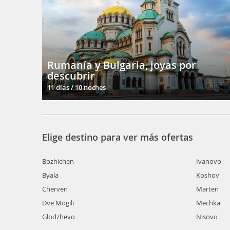
Rumanía y Bulgaria, joyas por
descubrir
11 días / 10 noches
Elige destino para ver más ofertas
Bozhichen
Ivanovo
Byala
Koshov
Cherven
Marten
Dve Mogili
Mechka
Glodzhevo
Nisovo