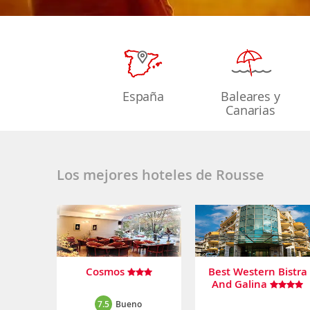
España
Baleares y
Canarias
Los mejores hoteles de Rousse
Cosmos
Best Western Bistra
And Galina
7.5
Bueno