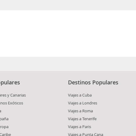
pulares
Destinos Populares
ares y Canarias
Viajes a Cuba
inos Exóticos
Viajes a Londres
a
Viajes a Roma
spaña
Viajes a Tenerife
uropa
Viajes a Paris
 Caribe
Viajes a Punta Cana