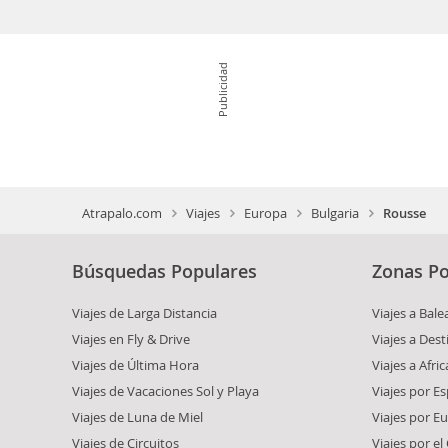
Publicidad
Atrapalo.com
Viajes
Europa
Bulgaria
Rousse
Búsquedas Populares
Zonas Po
Viajes de Larga Distancia
Viajes a Bale
Viajes en Fly & Drive
Viajes a Dest
Viajes de Última Hora
Viajes a Afric
Viajes de Vacaciones Sol y Playa
Viajes por E
Viajes de Luna de Miel
Viajes por E
Viajes de Circuitos
Viajes por el