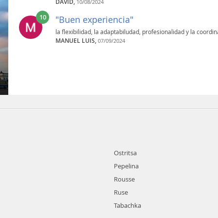
DAVID,
10/08/2024
10
"Buen experiencia"
la flexibilidad, la adaptabiludad, profesionalidad y la coordi
MANUEL LUIS,
07/09/2024
Ostritsa
Pepelina
Rousse
Ruse
Tabachka