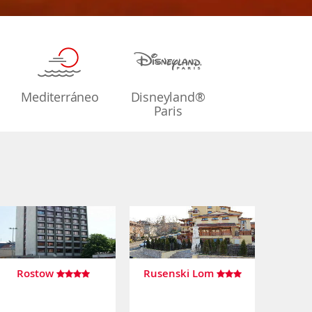
Mediterráneo
Disneyland®
Paris
Rostow
Rusenski Lom