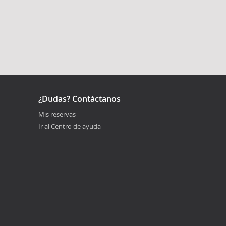
¿Dudas? Contáctanos
Mis reservas
Ir al Centro de ayuda