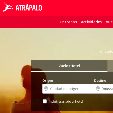
Entradas
Actividades
Vue
Circuit
Vuelo+Hotel
Origen
Destino
Incluir traslado al hotel