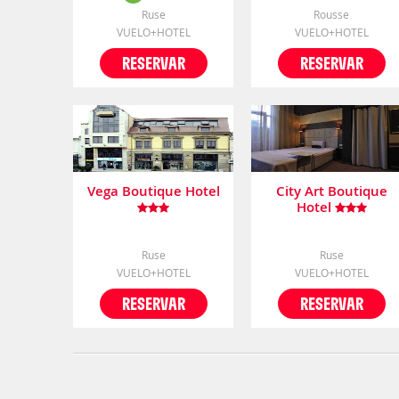
Ruse
Rousse
VUELO+HOTEL
VUELO+HOTEL
RESERVAR
RESERVAR
Vega Boutique Hotel
City Art Boutique
Hotel
Ruse
Ruse
VUELO+HOTEL
VUELO+HOTEL
RESERVAR
RESERVAR