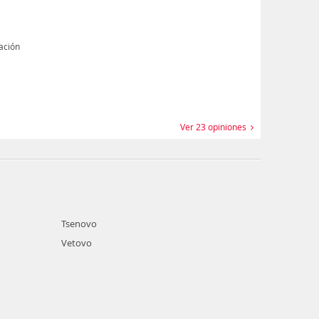
nación
Ver 23 opiniones
Tsenovo
Vetovo