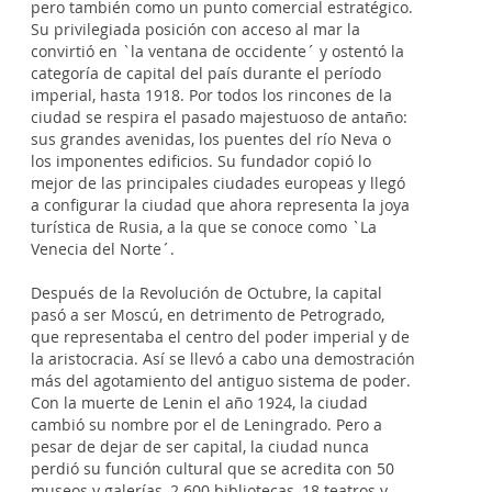
pero también como un punto comercial estratégico.
Su privilegiada posición con acceso al mar la
convirtió en `la ventana de occidente´ y ostentó la
categoría de capital del país durante el período
imperial, hasta 1918. Por todos los rincones de la
ciudad se respira el pasado majestuoso de antaño:
sus grandes avenidas, los puentes del río Neva o
los imponentes edificios. Su fundador copió lo
mejor de las principales ciudades europeas y llegó
a configurar la ciudad que ahora representa la joya
turística de Rusia, a la que se conoce como `La
Venecia del Norte´.
Después de la Revolución de Octubre, la capital
pasó a ser Moscú, en detrimento de Petrogrado,
que representaba el centro del poder imperial y de
la aristocracia. Así se llevó a cabo una demostración
más del agotamiento del antiguo sistema de poder.
Con la muerte de Lenin el año 1924, la ciudad
cambió su nombre por el de Leningrado. Pero a
pesar de dejar de ser capital, la ciudad nunca
perdió su función cultural que se acredita con 50
museos y galerías, 2.600 bibliotecas, 18 teatros y