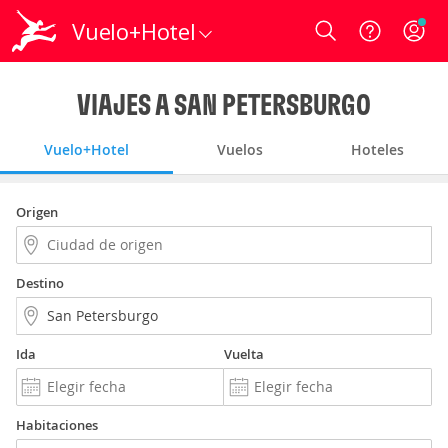
Vuelo+Hotel
Login
VIAJES A SAN PETERSBURGO
Vuelo+Hotel
Vuelos
Hoteles
Origen
Destino
Ida
Vuelta
Habitaciones