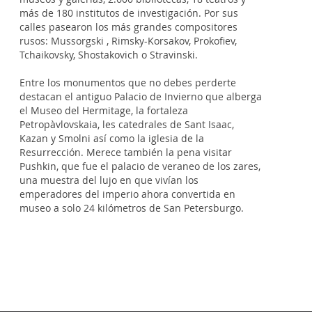
más de 180 institutos de investigación. Por sus
calles pasearon los más grandes compositores
rusos: Mussorgski , Rimsky-Korsakov, Prokofiev,
Tchaikovsky, Shostakovich o Stravinski.
Entre los monumentos que no debes perderte
destacan el antiguo Palacio de Invierno que alberga
el Museo del Hermitage, la fortaleza
Petropàvlovskaia, les catedrales de Sant Isaac,
Kazan y Smolni así como la iglesia de la
Resurrección. Merece también la pena visitar
Pushkin, que fue el palacio de veraneo de los zares,
una muestra del lujo en que vivían los
emperadores del imperio ahora convertida en
museo a solo 24 kilómetros de San Petersburgo.