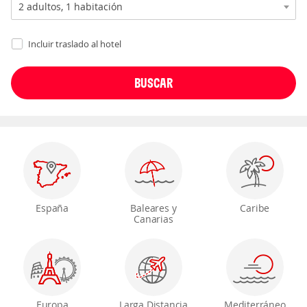
Incluir traslado al hotel
España
Baleares y
Caribe
Canarias
Europa
Larga Distancia
Mediterráneo