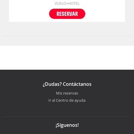
VUELO+HOTEL
RESERVAR
¿Dudas? Contáctanos
Mis reservas
Ir al Centro de ayuda
¡Síguenos!