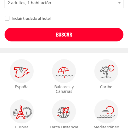
Incluir traslado al hotel
España
Baleares y
Caribe
Canarias
Europa
Larga Distancia
Mediterráneo