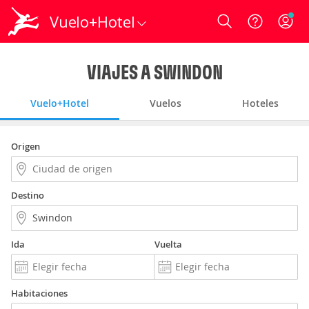
Vuelo+Hotel
Login
VIAJES A SWINDON
Vuelo+Hotel
Vuelos
Hoteles
Origen
Destino
Ida
Vuelta
Habitaciones