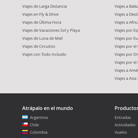
Viajes de Larga Distancia
Viajes a Bale
Viajes en Fly & Drive
Viajes a Dest
Viajes de Última Hora
Viajes a Afric
Viajes de Vacaciones Sol y Playa
Viajes por E
Viajes de Luna de Miel
Viajes por E
Viajes de Circuitos
Viajes por el
Viajes con Todo Incluido
Viajes por O
Viajes por e
Viajes a Amé
Viajes a Asia
Atrápalo en el mundo
Producto
Argentina
Entradas
Chile
Actividades
Colombia
Vuelos