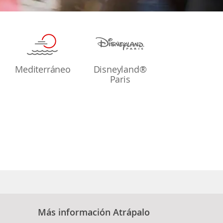
Mediterráneo
Disneyland®
Paris
Más información Atrápalo