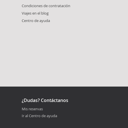
Condiciones de contratación
Viajes en el blog
Centro de ayuda
¿Dudas? Contáctanos
Mis reservas
Ir al Centro de ayuda