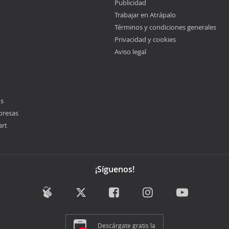
Publicidad
Trabajar en Atrápalo
Términos y condiciones generales
Privacidad y cookies
Aviso legal
os
presas
art
¡Síguenos!
Descárgate gratis la