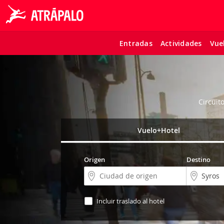
Entradas
Actividades
Vue
Circuit
Vuelo+Hotel
Origen
Destino
Incluir traslado al hotel