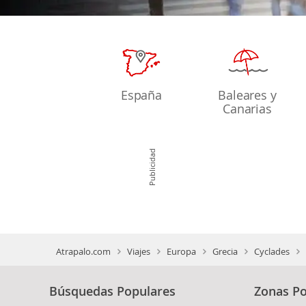
España
Baleares y
Canarias
Publicidad
Atrapalo.com
Viajes
Europa
Grecia
Cyclades
Búsquedas Populares
Zonas Po