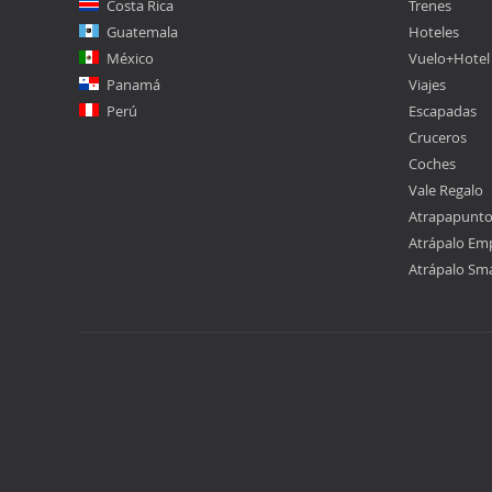
Costa Rica
Trenes
Guatemala
Hoteles
México
Vuelo+Hotel
Panamá
Viajes
Perú
Escapadas
Cruceros
Coches
Vale Regalo
Atrapapunt
Atrápalo Em
Atrápalo Sm