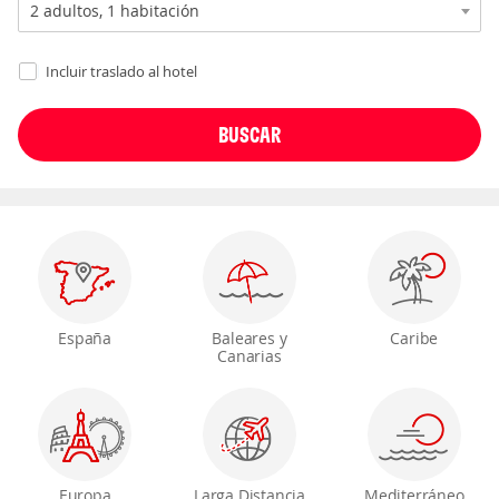
Incluir traslado al hotel
España
Baleares y
Caribe
Canarias
Europa
Larga Distancia
Mediterráneo