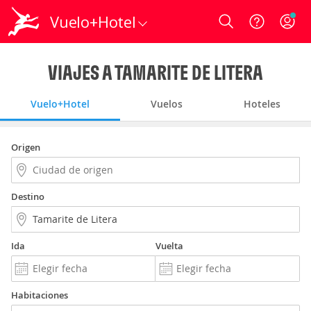
Vuelo+Hotel
Login
VIAJES A TAMARITE DE LITERA
Vuelo+Hotel
Vuelos
Hoteles
Origen
Destino
Ida
Vuelta
Habitaciones