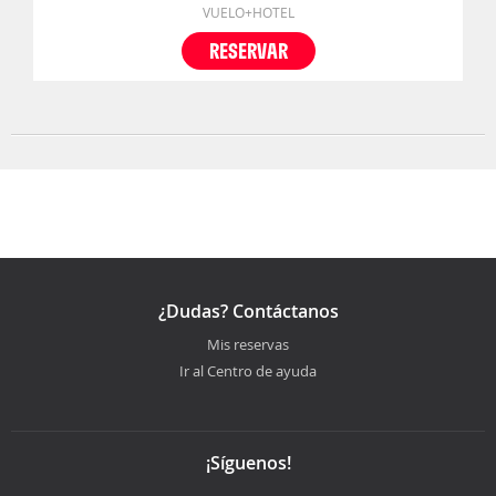
VUELO+HOTEL
RESERVAR
¿Dudas? Contáctanos
Mis reservas
Ir al Centro de ayuda
¡Síguenos!