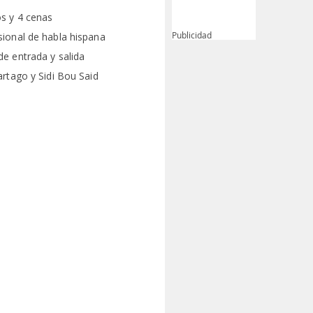
s y 4 cenas
Publicidad
sional de habla hispana
de entrada y salida
artago y Sidi Bou Said