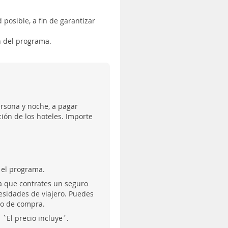
 posible, a fin de garantizar
fin del programa.
ersona y noche, a pagar
ción de los hoteles. Importe
el programa.
a que contrates un seguro
esidades de viajero. Puedes
so de compra.
`El precio incluye´.