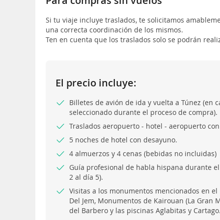
Para compras sin vuelos
Si tu viaje incluye traslados, te solicitamos amablem
una correcta coordinación de los mismos.
Ten en cuenta que los traslados solo se podrán realiza
El precio incluye:
Billetes de avión de ida y vuelta a Túnez (en 
seleccionado durante el proceso de compra).
Traslados aeropuerto - hotel - aeropuerto con
5 noches de hotel con desayuno.
4 almuerzos y 4 cenas (bebidas no incluidas)
Guía profesional de habla hispana durante el 
2 al día 5).
Visitas a los monumentos mencionados en el it
Del Jem, Monumentos de Kairouan (La Gran M
del Barbero y las piscinas Aglabitas y Cartago