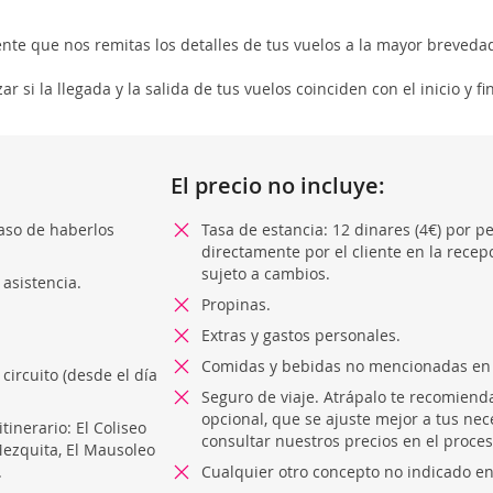
ente que nos remitas los detalles de tus vuelos a la mayor brevedad
r si la llegada y la salida de tus vuelos coinciden con el inicio y 
El precio no incluye:
caso de haberlos
Tasa de estancia: 12 dinares (4€) por p
directamente por el cliente en la recep
sujeto a cambios.
 asistencia.
Propinas.
Extras y gastos personales.
Comidas y bebidas no mencionadas en 
circuito (desde el día
Seguro de viaje. Atrápalo te recomiend
opcional, que se ajuste mejor a tus nec
inerario: El Coliseo
consultar nuestros precios en el proce
ezquita, El Mausoleo
.
Cualquier otro concepto no indicado en 