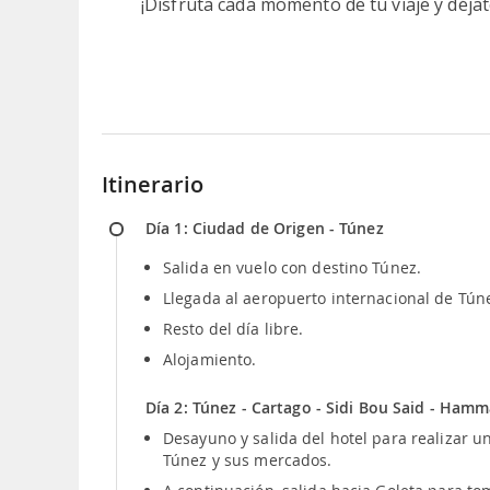
¡Disfruta cada momento de tu viaje y déjat
Itinerario
Día 1: Ciudad de Origen - Túnez
Salida en vuelo con destino Túnez.
Llegada al aeropuerto internacional de Túnez
Resto del día libre.
Alojamiento.
Día 2: Túnez - Cartago - Sidi Bou Said - Ham
Desayuno y salida del hotel para realizar u
Túnez y sus mercados.