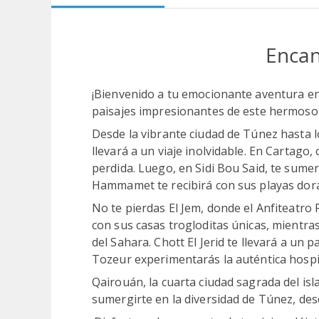
Encan
¡Bienvenido a tu emocionante aventura en T
paisajes impresionantes de este hermoso 
Desde la vibrante ciudad de Túnez hasta 
llevará a un viaje inolvidable. En Cartago,
perdida. Luego, en Sidi Bou Said, te sume
Hammamet te recibirá con sus playas dora
No te pierdas El Jem, donde el Anfiteatr
con sus casas trogloditas únicas, mientras
del Sahara. Chott El Jerid te llevará a un 
Tozeur experimentarás la auténtica hospi
Qairouán, la cuarta ciudad sagrada del isl
sumergirte en la diversidad de Túnez, desd