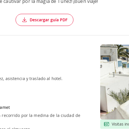
e cautivar por la magia de Túnez! ¡Buen viaje!
Descargar guía PDF
, asistencia y traslado al hotel.
mamet
n recorrido por la medina de la ciudad de
Visitas in