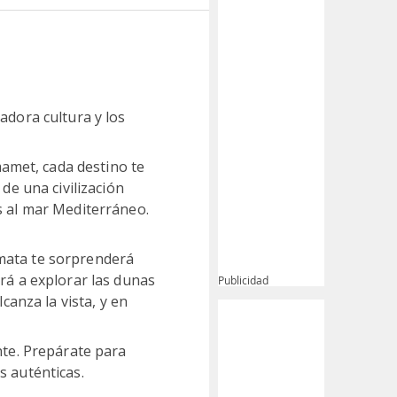
adora cultura y los
amet, cada destino te
de una civilización
as al mar Mediterráneo.
tmata te sorprenderá
ará a explorar las dunas
Publicidad
canza la vista, y en
nte. Prepárate para
s auténticas.