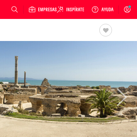
Login