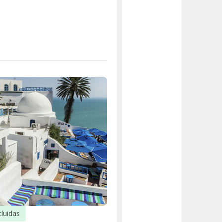
cluidas