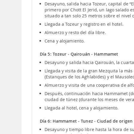
Desayuno, salida hacia Tozeur, capital de “E
primero por Chott El Jerid, un lago salado 
situado a tan solo 25 metros sobre el nivel
Llegada a Tozeur y registro en el hotel.
Almuerzo y resto del día libre.
Cena y alojamiento.
Día 5: Tozeur - Qairouán - Hammamet
Desayuno y salida hacia Qairouán, la cuarta
Llegada y visita de la gran Mezquita la más 
(Estanques de los Aghlabides) y el Mausole
Almuerzo y visita de una cooperativa de al
Después, continuación hacia Hammamet (dur
ciudad de túnez (durante los meses de vera
Llegada al hotel, cena y alojamiento.
Día 6: Hammamet - Tunez - Ciudad de origen
Desayuno y tiempo libre hasta la hora de su