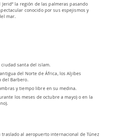
l Jerid” la región de las palmeras pasando
espectacular conocido por sus espejismos y
 del mar.
 ciudad santa del islam.
antigua del Norte de África, los Aljibes
o del Barbero.
fombras y tiempo libre en su medina.
ante los meses de octubre a mayo) o en la
no).
 traslado al aeropuerto internacional de Túnez