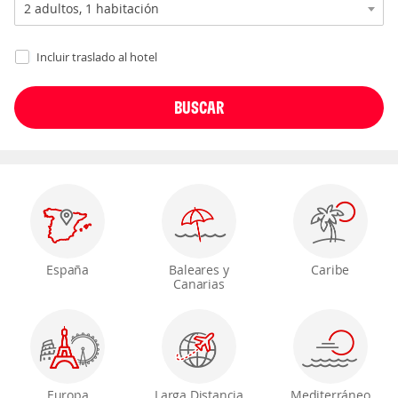
Incluir traslado al hotel
España
Baleares y
Caribe
Canarias
Europa
Larga Distancia
Mediterráneo