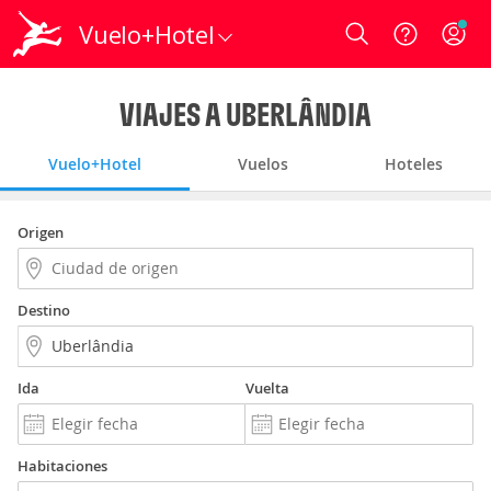
Vuelo+Hotel
Login
VIAJES A UBERLÂNDIA
Vuelo+Hotel
Vuelos
Hoteles
Origen
Destino
Ida
Vuelta
Habitaciones