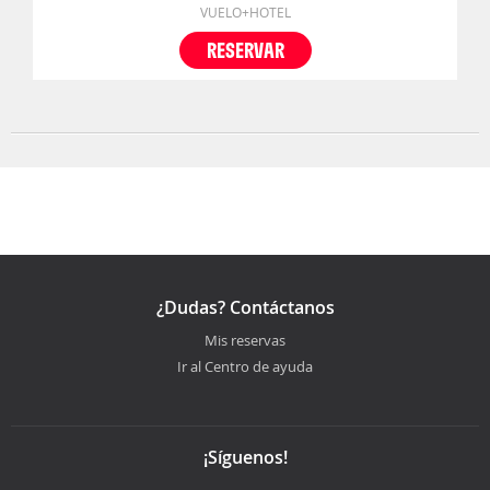
VUELO+HOTEL
RESERVAR
¿Dudas? Contáctanos
Mis reservas
Ir al Centro de ayuda
¡Síguenos!