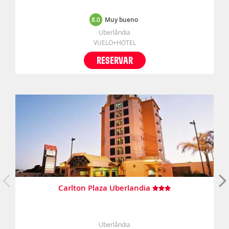
8.0
Muy bueno
Uberlândia
VUELO+HOTEL
RESERVAR
Carlton Plaza Uberlandia
Uberlândia