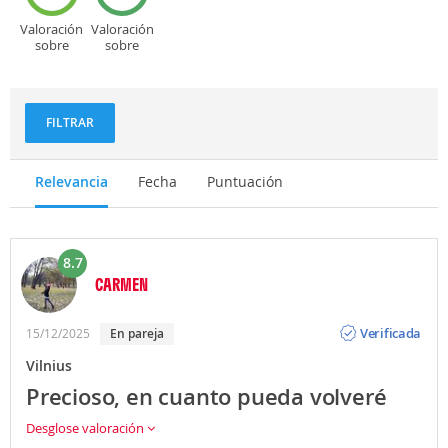
Valoración
Valoración
sobre
sobre
Deportes
Gastronomía
y
aventuras
FILTRAR
Relevancia
Fecha
Puntuación
8.7
CARMEN
Opinión
Verificada
15/12/2025
en pareja
Vilnius
Precioso, en cuanto pueda volveré
Desglose valoración