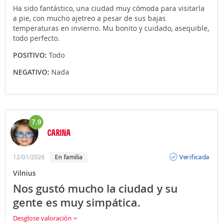
Ha sido fantástico, una ciudad muy cómoda para visitarla
a pie, con mucho ajetreo a pesar de sus bajas
temperaturas en invierno. Mu bonito y cuidado, asequible,
todo perfecto.
POSITIVO:
Todo
NEGATIVO:
Nada
7.9
CARINA
Opinión
Verificada
12/01/2026
en familia
Vilnius
Nos gustó mucho la ciudad y su
gente es muy simpática.
Desglose valoración