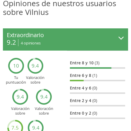
Opiniones de nuestros usuarios
sobre Vilnius
Extraordinario
9.2
4
opiniones
Entre 8 y 10
(3)
10
9.4
Entre 6 y 8
(1)
Tu
Valoración
puntuación
sobre
general
Cultura
Entre 4 y 6
(0)
9.4
9.4
Entre 2 y 4
(0)
Valoración
Valoración
Entre 0 y 2
(0)
sobre
sobre
Entretenimiento
Recorridos
turísticos
7.5
9.4