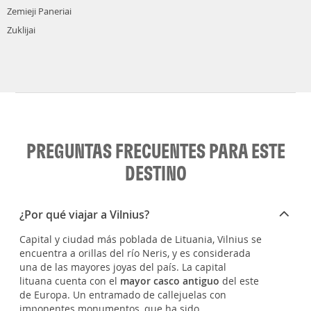
Zemieji Paneriai
Zuklijai
PREGUNTAS FRECUENTES PARA ESTE
DESTINO
¿Por qué viajar a Vilnius?
Capital y ciudad más poblada de Lituania, Vilnius se
encuentra a orillas del río Neris, y es considerada
una de las mayores joyas del país. La capital
lituana cuenta con el
mayor casco antiguo
del este
de Europa. Un entramado de callejuelas con
imponentes monumentos, que ha sido