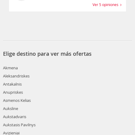
Ver 5 opiniones
Elige destino para ver más ofertas
Akmena
Aleksandriskes
Antakalnis
Anupriskes
Asmenos Kelias
Auksline
Aukstadvaris
Aukstasis Pavilnys
Avizieniai