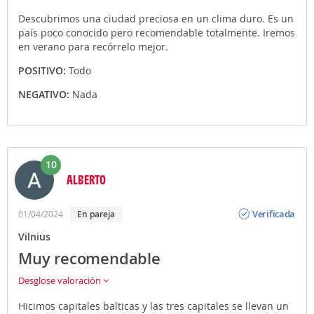
Descubrimos una ciudad preciosa en un clima duro. Es un
país poco conocido pero recomendable totalmente. Iremos
en verano para recórrelo mejor.
POSITIVO:
Todo
NEGATIVO:
Nada
10
ALBERTO
Opinión
Verificada
01/04/2024
en pareja
Vilnius
Muy recomendable
Desglose valoración
Hicimos capitales balticas y las tres capitales se llevan un