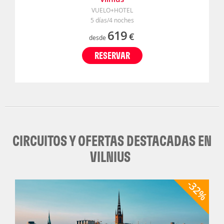
VUELO+HOTEL
5 días/4 noches
619
€
desde
RESERVAR
CIRCUITOS Y OFERTAS DESTACADAS EN
VILNIUS
-32%