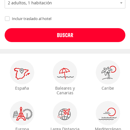
Incluir traslado al hotel
España
Baleares y
Caribe
Canarias
Europa
Larga Distancia
Mediterráneo