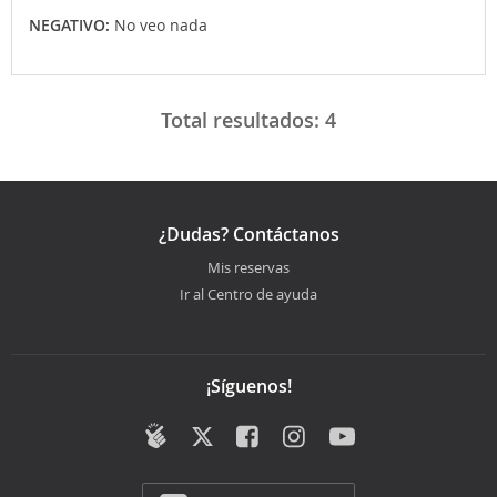
NEGATIVO:
No veo nada
Total resultados:
4
¿Dudas? Contáctanos
Mis reservas
Ir al Centro de ayuda
¡Síguenos!