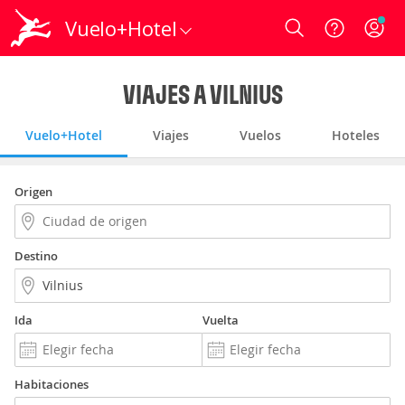
Vuelo+Hotel
Login
VIAJES A VILNIUS
Vuelo+Hotel
Viajes
Vuelos
Hoteles
Origen
Destino
Ida
Vuelta
Habitaciones