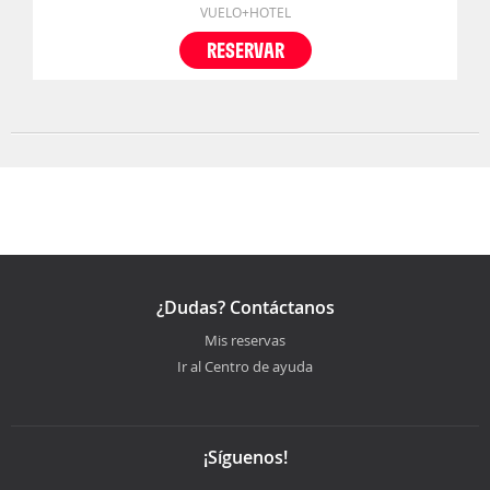
VUELO+HOTEL
RESERVAR
¿Dudas? Contáctanos
Mis reservas
Ir al Centro de ayuda
¡Síguenos!