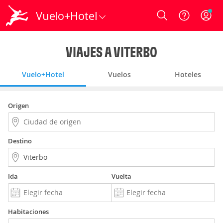
Vuelo+Hotel
Login
VIAJES A VITERBO
Vuelo+Hotel
Vuelos
Hoteles
Origen
Destino
Ida
Vuelta
Habitaciones