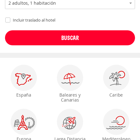
Incluir traslado al hotel
España
Baleares y
Caribe
Canarias
Europa
Larga Distancia
Mediterráneo