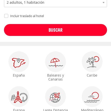
Incluir traslado al hotel
España
Baleares y
Caribe
Canarias
Europa
Larga Distancia
Mediterráneo