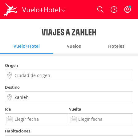
Vuelo+Hotel
Login
VIAJES A ZAHLEH
Vuelo+Hotel
Vuelos
Hoteles
Origen
Destino
Ida
Vuelta
Habitaciones