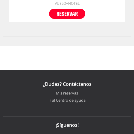
VUELO+HOTEL
RESERVAR
¿Dudas? Contáctanos
Mis reservas
Ir al Centro de ayuda
¡Síguenos!