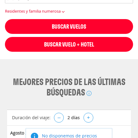
Residentes y familia numerosa
BUSCAR VUELOS
BUSCAR VUELO + HOTEL
MEJORES PRECIOS DE LAS ÚLTIMAS
BÚSQUEDAS
Duración del viaje:
–
2
días
+
Agosto 2026
No disponemos de precios