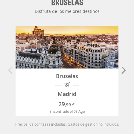
BRUSELAS
Disfruta de los mejores destinos
Bruselas
Madrid
29
,99
€
Encontrado el 09 Ago
Precios ida con tasas incluidas. Gastos de gestión no incluidos.