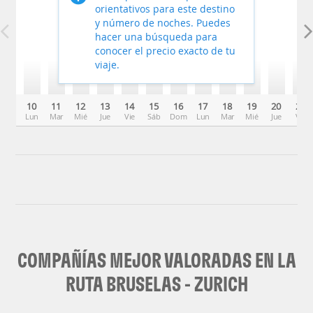
orientativos para este destino
y número de noches. Puedes
hacer una búsqueda para
conocer el precio exacto de tu
viaje.
10
11
12
13
14
15
16
17
18
19
20
21
Lun
Mar
Mié
Jue
Vie
Sáb
Dom
Lun
Mar
Mié
Jue
Vie
COMPAÑÍAS MEJOR VALORADAS EN LA
RUTA BRUSELAS - ZURICH