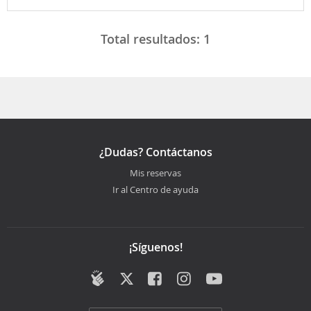
Total resultados:
1
¿Dudas? Contáctanos
Mis reservas
Ir al Centro de ayuda
¡Síguenos!