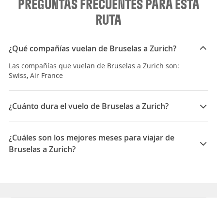
PREGUNTAS FRECUENTES PARA ESTA
RUTA
¿Qué compañías vuelan de Bruselas a Zurich?
Las compañías que vuelan de Bruselas a Zurich son:
Swiss, Air France
¿Cuánto dura el vuelo de Bruselas a Zurich?
La duración media para viajar entre Bruselas y Zurich
es 06:30
¿Cuáles son los mejores meses para viajar de
Bruselas a Zurich?
Los mejores meses para viajar de Bruselas a Zurich
son Noviembre, Marzo, Enero