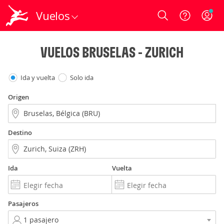
Vuelos
Login
VUELOS BRUSELAS - ZURICH
Ida y vuelta
Solo ida
Origen
Destino
Ida
Vuelta
Pasajeros