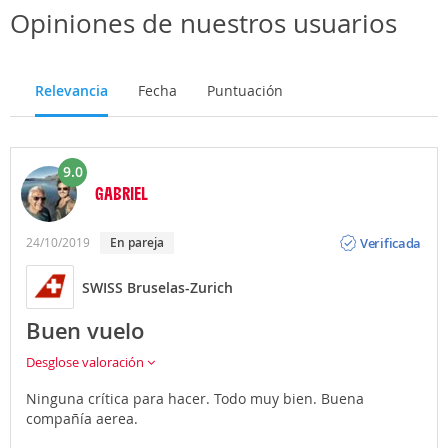
Opiniones de nuestros usuarios
Relevancia
Fecha
Puntuación
9.0
GABRIEL
Opinión
Verificada
24/10/2019
en pareja
SWISS Bruselas-Zurich
Buen vuelo
Desglose valoración
Ninguna crítica para hacer. Todo muy bien. Buena
compañía aerea.