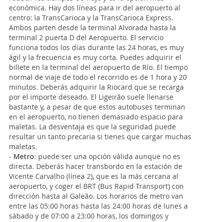
económica. Hay dos líneas para ir del aeropuerto al
centro: la TransCarioca y la TransCarioca Express.
Ambos parten desde la terminal Alvorada hasta la
terminal 2 puerta D del Aeropuerto. El servicio
funciona todos los días durante las 24 horas, es muy
ágil y la frecuencia es muy corta. Puedes adquirir el
billete en la terminal del aeropuerto de Río. El tiempo
normal de viaje de todo el recorrido es de 1 hora y 20
minutos. Deberás adquirir la Riocard que se recarga
por el importe deseado. El Ligeirão suele llenarse
bastante y, a pesar de que estos autobuses terminan
en el aeropuerto, no tienen demasiado espacio para
maletas. La desventaja es que la seguridad puede
resultar un tanto precaria si tienes que cargar muchas
maletas.
-
Metro
: puede ser una opción válida aunque no es
directa. Deberás hacer transbordo en la estación de
Vicente Carvalho (línea 2), que es la más cercana al
aeropuerto, y coger el BRT (Bus Rapid Transport) con
dirección hasta al Galeão. Los horarios de metro van
entre las 05:00 horas hasta las 24:00 horas de lunes a
sábado y de 07:00 a 23:00 horas, los domingos y