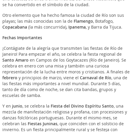
se ha convertido en el símbolo de la ciudad.
Otro elemento que ha hecho famosa la ciudad de Río son sus
playas; las más conocidas son la de
Flamengo
, Botafogo,
Copacabana
(la más concurrida),
Ipanema
, y Barra da Tijuca.
Fechas Importantes
¡Contágiate de la alegría que transmiten las fiestas de Río de
Janeiro! Para empezar el año, se celebra la fiesta regional de
Santo Amaro
en Campos de los Goytacazes (Río de Janeiro). Se
celebra en enero con una misa y también una curiosa
representación de la lucha entre moros y cristianos. A finales de
febrero
y principios de marzo, viene el
Carnaval de Río
, una de
las fiestas más importantes a nivel mundial. Durante 5 días,
tanto de día como de noche, se dan cita bandas, grupos y
escuelas de samba.
Y en
junio
, se celebra la
Fiesta del Divino Espíritu Santo
, una
mezcla de manifestación religiosa y profana, con procesiones y
danzas folclóricas portuguesas. Durante el mismo mes, se
celebran las
Fiestas Juninas
, que coinciden con el solsticio de
invierno. Es un fiesta principalmente rural y se festeja con