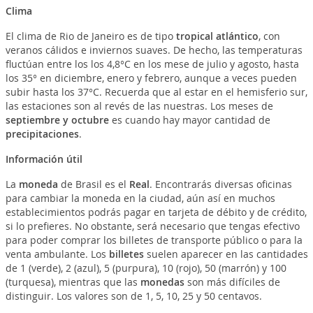
Clima
El clima de Rio de Janeiro es de tipo
tropical atlántico
, con
veranos cálidos e inviernos suaves. De hecho, las temperaturas
fluctúan entre los los 4,8°C en los mese de julio y agosto, hasta
los 35° en diciembre, enero y febrero, aunque a veces pueden
subir hasta los 37°C. Recuerda que al estar en el hemisferio sur,
las estaciones son al revés de las nuestras. Los meses de
septiembre y octubre
es cuando hay mayor cantidad de
precipitaciones
.
Información útil
La
moneda
de Brasil es el
Real
. Encontrarás diversas oficinas
para cambiar la moneda en la ciudad, aún así en muchos
establecimientos podrás pagar en tarjeta de débito y de crédito,
si lo prefieres. No obstante, será necesario que tengas efectivo
para poder comprar los billetes de transporte público o para la
venta ambulante. Los
billetes
suelen aparecer en las cantidades
de 1 (verde), 2 (azul), 5 (purpura), 10 (rojo), 50 (marrón) y 100
(turquesa), mientras que las
monedas
son más difíciles de
distinguir. Los valores son de 1, 5, 10, 25 y 50 centavos.