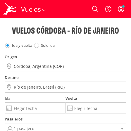
Vuelos
Login
VUELOS CÓRDOBA - RÍO DE JANEIRO
Ida y vuelta
Solo ida
Origen
Destino
Ida
Vuelta
Pasajeros