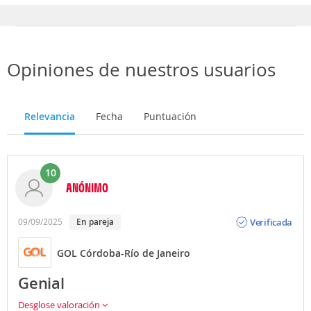
Opiniones de nuestros usuarios
Relevancia
Fecha
Puntuación
10
ANÓNIMO
Opinión
Verificada
09/09/2025
en pareja
GOL Córdoba-Río de Janeiro
Genial
Desglose valoración