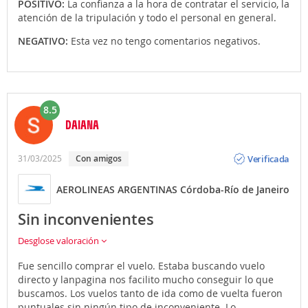
POSITIVO:
La confianza a la hora de contratar el servicio, la
atención de la tripulación y todo el personal en general.
NEGATIVO:
Esta vez no tengo comentarios negativos.
8.5
DAIANA
Opinión
Verificada
31/03/2025
con amigos
AEROLINEAS ARGENTINAS Córdoba-Río de Janeiro
Sin inconvenientes
Desglose valoración
Fue sencillo comprar el vuelo. Estaba buscando vuelo
directo y lanpagina nos facilito mucho conseguir lo que
buscamos. Los vuelos tanto de ida como de vuelta fueron
puntuales sin ningún tipo de inconveniente. Lo