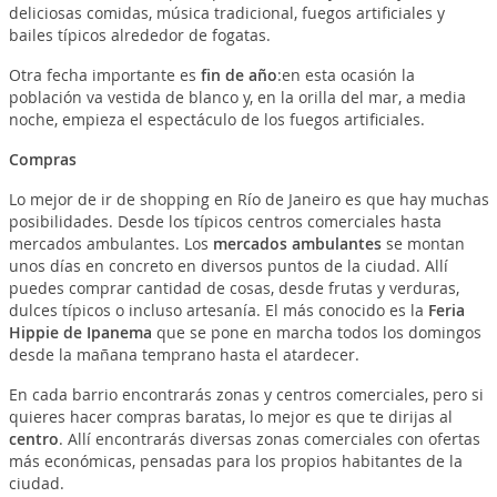
deliciosas comidas, música tradicional, fuegos artificiales y
bailes típicos alrededor de fogatas.
Otra fecha importante es
fin de año
:en esta ocasión la
población va vestida de blanco y, en la orilla del mar, a media
noche, empieza el espectáculo de los fuegos artificiales.
Compras
Lo mejor de ir de shopping en Río de Janeiro es que hay muchas
posibilidades. Desde los típicos centros comerciales hasta
mercados ambulantes. Los
mercados ambulantes
se montan
unos días en concreto en diversos puntos de la ciudad. Allí
puedes comprar cantidad de cosas, desde frutas y verduras,
dulces típicos o incluso artesanía. El más conocido es la
Feria
Hippie de Ipanema
que se pone en marcha todos los domingos
desde la mañana temprano hasta el atardecer.
En cada barrio encontrarás zonas y centros comerciales, pero si
quieres hacer compras baratas, lo mejor es que te dirijas al
centro
. Allí encontrarás diversas zonas comerciales con ofertas
más económicas, pensadas para los propios habitantes de la
ciudad.