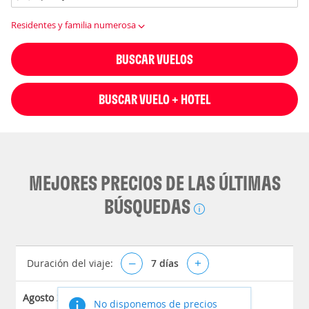
Residentes y familia numerosa
BUSCAR VUELOS
BUSCAR VUELO + HOTEL
MEJORES PRECIOS DE LAS ÚLTIMAS
BÚSQUEDAS
Duración del viaje:
–
7
días
+
Agosto 2026
No disponemos de precios