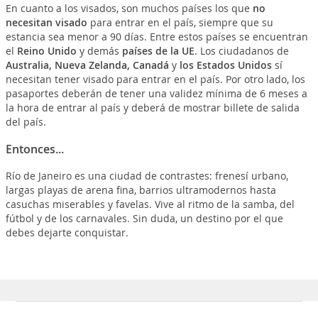
En cuanto a los visados, son muchos países los que
no
necesitan visado
para entrar en el país, siempre que su
estancia sea menor a 90 días. Entre estos países se encuentran
el
Reino Unido
y demás
países de la UE
. Los ciudadanos de
Australia, Nueva Zelanda, Canadá
y
los Estados Unidos
sí
necesitan tener visado para entrar en el país. Por otro lado, los
pasaportes deberán de tener una validez mínima de 6 meses a
la hora de entrar al país y deberá de mostrar billete de salida
del país.
Entonces...
Río de Janeiro es una ciudad de contrastes: frenesí urbano,
largas playas de arena fina, barrios ultramodernos hasta
casuchas miserables y favelas. Vive al ritmo de la samba, del
fútbol y de los carnavales. Sin duda, un destino por el que
debes dejarte conquistar.