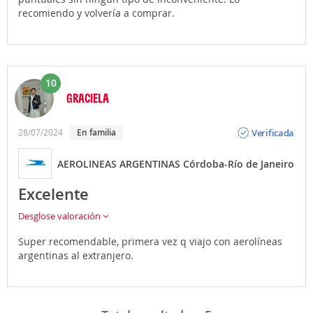
recomiendo y volvería a comprar.
10
GRACIELA
Opinión
Verificada
28/07/2024
en familia
AEROLINEAS ARGENTINAS Córdoba-Río de Janeiro
Excelente
Desglose valoración
Super recomendable, primera vez q viajo con aerolíneas
argentinas al extranjero.