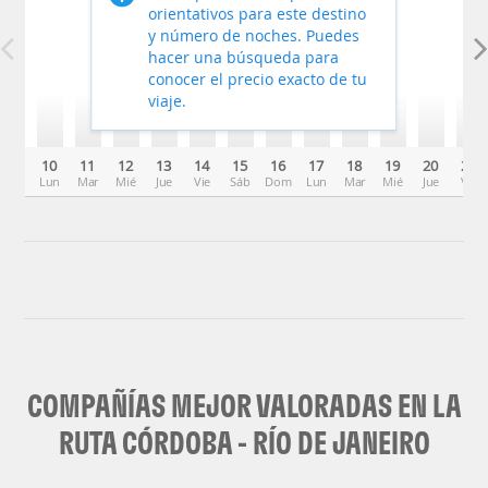
orientativos para este destino
y número de noches. Puedes
hacer una búsqueda para
conocer el precio exacto de tu
viaje.
10
11
12
13
14
15
16
17
18
19
20
21
Lun
Mar
Mié
Jue
Vie
Sáb
Dom
Lun
Mar
Mié
Jue
Vie
COMPAÑÍAS MEJOR VALORADAS EN LA
RUTA CÓRDOBA - RÍO DE JANEIRO