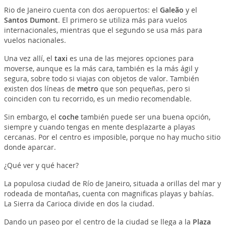
Rio de Janeiro cuenta con dos aeropuertos: el
Galeão
y el
Santos Dumont
. El primero se utiliza más para vuelos
internacionales, mientras que el segundo se usa más para
vuelos nacionales.
Una vez allí, el
taxi
es una de las mejores opciones para
moverse, aunque es la más cara, también es la más ágil y
segura, sobre todo si viajas con objetos de valor. También
existen dos líneas de
metro
que son pequeñas, pero si
coinciden con tu recorrido, es un medio recomendable.
Sin embargo, el
coche
también puede ser una buena opción,
siempre y cuando tengas en mente desplazarte a playas
cercanas. Por el centro es imposible, porque no hay mucho sitio
donde aparcar.
¿Qué ver y qué hacer?
La populosa ciudad de Río de Janeiro, situada a orillas del mar y
rodeada de montañas, cuenta con magnificas playas y bahías.
La Sierra da Carioca divide en dos la ciudad.
Dando un paseo por el centro de la ciudad se llega a la
Plaza