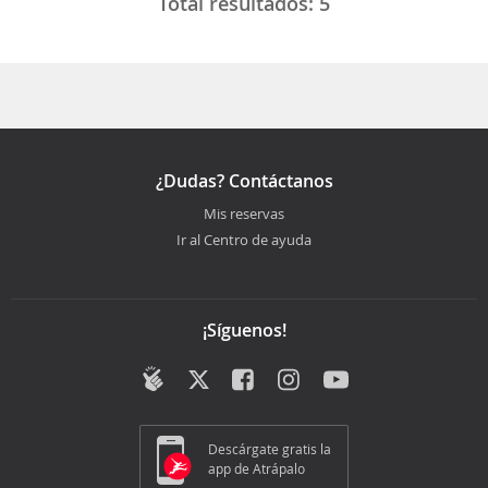
Total resultados:
5
¿Dudas? Contáctanos
Mis reservas
Ir al Centro de ayuda
¡Síguenos!
Descárgate gratis la
app de Atrápalo