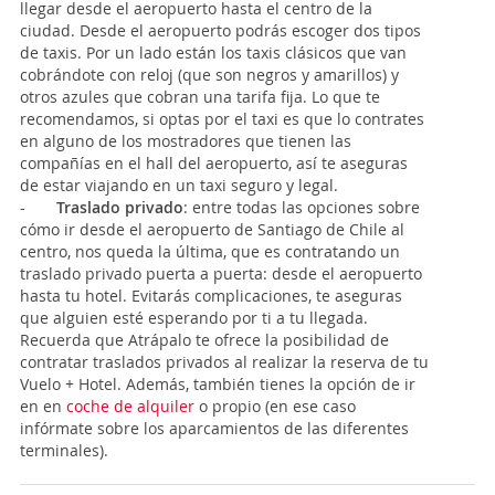
llegar desde el aeropuerto hasta el centro de la
ciudad. Desde el aeropuerto podrás escoger dos tipos
de taxis. Por un lado están los taxis clásicos que van
cobrándote con reloj (que son negros y amarillos) y
otros azules que cobran una tarifa fija. Lo que te
recomendamos, si optas por el taxi es que lo contrates
en alguno de los mostradores que tienen las
compañías en el hall del aeropuerto, así te aseguras
de estar viajando en un taxi seguro y legal.
-
Traslado privado
: entre todas las opciones sobre
cómo ir desde el aeropuerto de Santiago de Chile al
centro, nos queda la última, que es contratando un
traslado privado puerta a puerta: desde el aeropuerto
hasta tu hotel. Evitarás complicaciones, te aseguras
que alguien esté esperando por ti a tu llegada.
Recuerda que Atrápalo te ofrece la posibilidad de
contratar traslados privados al realizar la reserva de tu
Vuelo + Hotel. Además, también tienes la opción de ir
en en
coche de alquiler
o propio (en ese caso
infórmate sobre los aparcamientos de las diferentes
terminales).