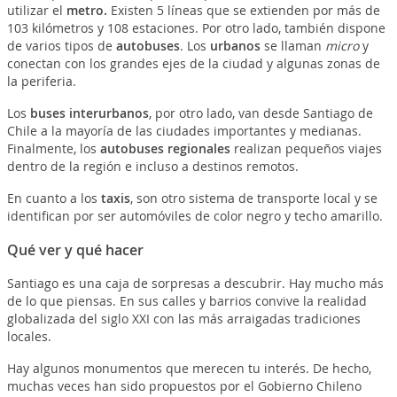
utilizar el
metro.
Existen 5 líneas que se extienden por más de
103 kilómetros y 108 estaciones. Por otro lado, también dispone
de varios tipos de
autobuses
. Los
urbanos
se llaman
micro
y
conectan con los grandes ejes de la ciudad y algunas zonas de
la periferia.
Los
buses interurbanos
, por otro lado, van desde Santiago de
Chile a la mayoría de las ciudades importantes y medianas.
Finalmente, los
autobuses regionales
realizan pequeños viajes
dentro de la región e incluso a destinos remotos.
En cuanto a los
taxis
, son otro sistema de transporte local y se
identifican por ser automóviles de color negro y techo amarillo.
Qué ver y qué hacer
Santiago es una caja de sorpresas a descubrir. Hay mucho más
de lo que piensas. En sus calles y barrios convive la realidad
globalizada del siglo XXI con las más arraigadas tradiciones
locales.
Hay algunos monumentos que merecen tu interés. De hecho,
muchas veces han sido propuestos por el Gobierno Chileno