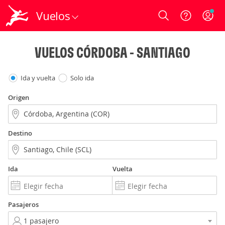
Vuelos
Login
VUELOS CÓRDOBA - SANTIAGO
Ida y vuelta
Solo ida
Origen
Destino
Ida
Vuelta
Pasajeros