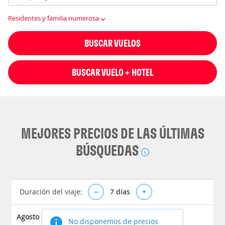
Residentes y familia numerosa
BUSCAR VUELOS
BUSCAR VUELO + HOTEL
MEJORES PRECIOS DE LAS ÚLTIMAS
BÚSQUEDAS
Duración del viaje:
–
7
días
+
Agosto 2026
No disponemos de precios