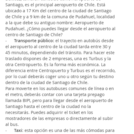
Santiago, es el principal aeropuerto de Chile. Está
ubicado a 17 Km del centro de la ciudad de Santiago
de Chile y a 9 km de la comuna de Pudahuel, localidad
a la que debe su antiguo nombre: Aeropuerto de
Pudahuel. ¿Cómo puedes llegar desde el aeropuerto al
centro de Santiago de Chile?
-
Transporte público:
el trayecto en autobús desde
el aeropuerto al centro de la ciudad tarda entre 30 y
45 minutos, dependiendo del tránsito. Para hacer este
traslado dispones de 2 empresas, una es Turbus y la
otra Centropuerto. Es la forma más económica. La
diferencia entre Centropuerto y Turbus es el recorrido,
por lo cual deberás coger uno u otro según tu destino
dentro de la ciudad de Santiago de Chile.
Para moverte en los autobuses comunes de línea o en
el metro, deberás contar con una tarjeta prepago
llamada BIP!, pero para llegar desde el aeropuerto de
Santiago hasta el centro de la ciudad no la
necesitarás. Puedes adquirir el ticket en los
mostradores de las empresas o directamente al subir
al bus.
-
Taxi
: esta opción es una de las más cómodas para