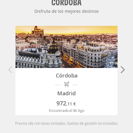
CÓRDOBA
Disfruta de los mejores destinos
Córdoba
Madrid
972
,11
€
Encontrado el 06 Ago
Precios ida con tasas incluidas. Gastos de gestión no incluidos.