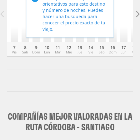
orientativos para este destino
y número de noches. Puedes
hacer una búsqueda para
conocer el precio exacto de tu
viaje.
7
8
9
10
11
12
13
14
15
16
17
18
Vie
Sáb
Dom
Lun
Mar
Mié
Jue
Vie
Sáb
Dom
Lun
Mar
COMPAÑÍAS MEJOR VALORADAS EN LA
RUTA CÓRDOBA - SANTIAGO