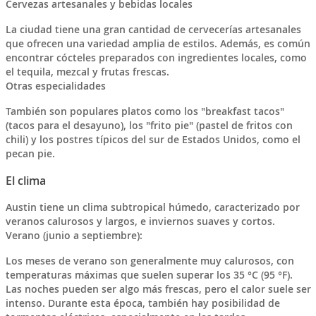
Cervezas artesanales y bebidas locales
La ciudad tiene una gran cantidad de cervecerías artesanales
que ofrecen una variedad amplia de estilos. Además, es común
encontrar cócteles preparados con ingredientes locales, como
el tequila, mezcal y frutas frescas.
Otras especialidades
También son populares platos como los "breakfast tacos"
(tacos para el desayuno), los "frito pie" (pastel de fritos con
chili) y los postres típicos del sur de Estados Unidos, como el
pecan pie.
El clima
Austin tiene un clima subtropical húmedo, caracterizado por
veranos calurosos y largos, e inviernos suaves y cortos.
Verano (junio a septiembre):
Los meses de verano son generalmente muy calurosos, con
temperaturas máximas que suelen superar los 35 °C (95 °F).
Las noches pueden ser algo más frescas, pero el calor suele ser
intenso. Durante esta época, también hay posibilidad de