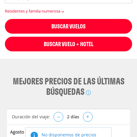
Residentes y familia numerosa
BUSCAR VUELOS
BUSCAR VUELO + HOTEL
MEJORES PRECIOS DE LAS ÚLTIMAS
BÚSQUEDAS
Duración del viaje:
–
2
días
+
Agosto 2026
No disponemos de precios