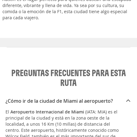
diferente, vibrante y llena de vida. Ya sea por su cultura, su
comida o la emoción de la F1, esta ciudad tiene algo especial
para cada viajero.
PREGUNTAS FRECUENTES PARA ESTA
RUTA
¿Cómo ir de la ciudad de Miami al aeropuerto?
El
Aeropuerto Internacional de Miami
(IATA: MIA) es el
principal de la ciudad y está en la zona oeste de la
localidad, a unos 16 Km (10 millas) de distancia del
centro. Este aeropuerto, históricamente conocido como
Wilcox Field, también es el más importante del sur de