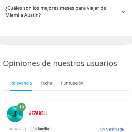
02:57
¿Cuáles son los mejores meses para viajar de
Miami a Austin?
Los mejores meses para viajar de Miami a Austin son
Septiembre, Agosto, Junio
Opiniones de nuestros usuarios
Relevancia
Fecha
Puntuación
10
JEZABELL
Opinión
Verificada
04/10/2021
en familia