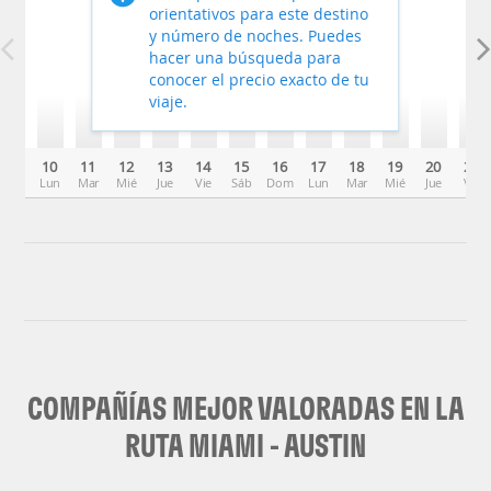
orientativos para este destino
y número de noches. Puedes
hacer una búsqueda para
conocer el precio exacto de tu
viaje.
10
11
12
13
14
15
16
17
18
19
20
21
Lun
Mar
Mié
Jue
Vie
Sáb
Dom
Lun
Mar
Mié
Jue
Vie
COMPAÑÍAS MEJOR VALORADAS EN LA
RUTA MIAMI - AUSTIN