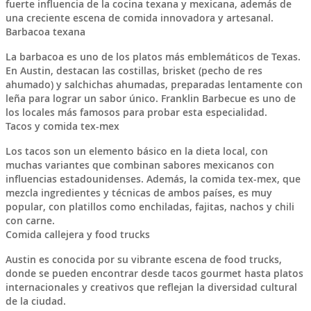
fuerte influencia de la cocina texana y mexicana, además de
una creciente escena de comida innovadora y artesanal.
Barbacoa texana
La barbacoa es uno de los platos más emblemáticos de Texas.
En Austin, destacan las costillas, brisket (pecho de res
ahumado) y salchichas ahumadas, preparadas lentamente con
leña para lograr un sabor único. Franklin Barbecue es uno de
los locales más famosos para probar esta especialidad.
Tacos y comida tex-mex
Los tacos son un elemento básico en la dieta local, con
muchas variantes que combinan sabores mexicanos con
influencias estadounidenses. Además, la comida tex-mex, que
mezcla ingredientes y técnicas de ambos países, es muy
popular, con platillos como enchiladas, fajitas, nachos y chili
con carne.
Comida callejera y food trucks
Austin es conocida por su vibrante escena de food trucks,
donde se pueden encontrar desde tacos gourmet hasta platos
internacionales y creativos que reflejan la diversidad cultural
de la ciudad.