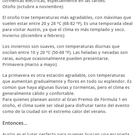
tormentas eléctricas, especialmente en las tardes.
Otoño (octubre a noviembre):
El otoño trae temperaturas más agradables, con máximas que
suelen estar entre 20 y 28 °C (68-82 °F). Es una temporada ideal
para visitar Austin, ya que el clima es más templado y seco.
Invierno (diciembre a febrero):
Los inviernos son suaves, con temperaturas diurnas que
oscilan entre 10 y 20 °C (50-68 °F). Las heladas y nevadas son
raras, aunque ocasionalmente pueden presentarse.
Primavera (marzo a mayo):
La primavera es otra estación agradable, con temperaturas
que aumentan gradualmente y flores en todo su esplendor. Es
común que haya algunas lluvias y tormentas, pero el clima es
generalmente cálido y confortable.
Para quienes planean asistir al Gran Premio de Fórmula 1 en
otoño, el clima suele ser ideal para disfrutar tanto del evento
como de la ciudad sin el extremo calor del verano.
Entonces...
Austin es el lugar perfecto para quienes buscan una escapada