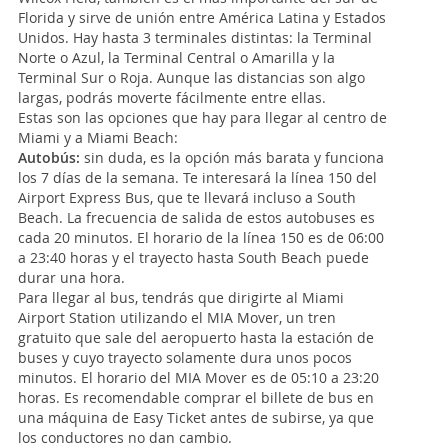
Florida y sirve de unión entre América Latina y Estados
Unidos. Hay hasta 3 terminales distintas: la Terminal
Norte o Azul, la Terminal Central o Amarilla y la
Terminal Sur o Roja. Aunque las distancias son algo
largas, podrás moverte fácilmente entre ellas.
Estas son las opciones que hay para llegar al centro de
Miami y a Miami Beach:
Autobús:
sin duda, es la opción más barata y funciona
los 7 días de la semana. Te interesará la línea 150 del
Airport Express Bus, que te llevará incluso a South
Beach. La frecuencia de salida de estos autobuses es
cada 20 minutos. El horario de la línea 150 es de 06:00
a 23:40 horas y el trayecto hasta South Beach puede
durar una hora.
Para llegar al bus, tendrás que dirigirte al Miami
Airport Station utilizando el MIA Mover, un tren
gratuito que sale del aeropuerto hasta la estación de
buses y cuyo trayecto solamente dura unos pocos
minutos. El horario del MIA Mover es de 05:10 a 23:20
horas. Es recomendable comprar el billete de bus en
una máquina de Easy Ticket antes de subirse, ya que
los conductores no dan cambio.