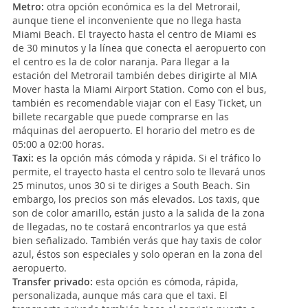
Metro:
otra opción económica es la del Metrorail,
aunque tiene el inconveniente que no llega hasta
Miami Beach. El trayecto hasta el centro de Miami es
de 30 minutos y la línea que conecta el aeropuerto con
el centro es la de color naranja. Para llegar a la
estación del Metrorail también debes dirigirte al MIA
Mover hasta la Miami Airport Station. Como con el bus,
también es recomendable viajar con el Easy Ticket, un
billete recargable que puede comprarse en las
máquinas del aeropuerto. El horario del metro es de
05:00 a 02:00 horas.
Taxi:
es la opción más cómoda y rápida. Si el tráfico lo
permite, el trayecto hasta el centro solo te llevará unos
25 minutos, unos 30 si te diriges a South Beach. Sin
embargo, los precios son más elevados. Los taxis, que
son de color amarillo, están justo a la salida de la zona
de llegadas, no te costará encontrarlos ya que está
bien señalizado. También verás que hay taxis de color
azul, éstos son especiales y solo operan en la zona del
aeropuerto.
Transfer privado:
esta opción es cómoda, rápida,
personalizada, aunque más cara que el taxi. El