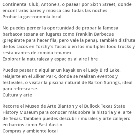
Continental Club, Antone's, o pasear por Sixth Street, donde
encontrarás bares y música casi todas las noches.
Probar la gastronomía local
No puedes perder la oportunidad de probar la famosa
barbacoa texana en lugares como Franklin Barbecue
(prepárate para hacer fila, pero vale la pena). También disfruta
de los tacos en Torchy's Tacos o en los múltiples food trucks y
restaurantes de comida tex-mex.
Explorar la naturaleza y espacios al aire libre
Puedes pasear o alquilar un kayak en el Lady Bird Lake,
relajarte en el Zilker Park, donde se realizan eventos y
festivales, o visitar la piscina natural de Barton Springs, ideal
para refrescarse.
Cultura y arte
Recorre el Museo de Arte Blanton y el Bullock Texas State
History Museum para conocer más sobre la historia y el arte
de Texas. También puedes descubrir murales y arte callejero
en barrios como East Austin.
Compras y ambiente local