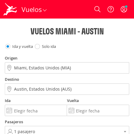
Vuelos
Login
VUELOS MIAMI - AUSTIN
Ida y vuelta
Solo ida
Origen
Destino
Ida
Vuelta
Pasajeros