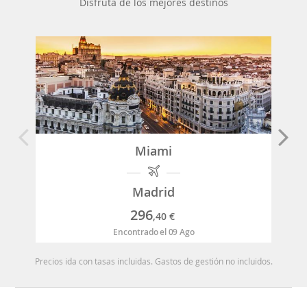
Disfruta de los mejores destinos
Miami
Madrid
296
,40
€
Encontrado el 09 Ago
Precios ida con tasas incluidas. Gastos de gestión no incluidos.